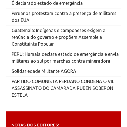
É declarado estado de emergência
Peruanos protestam contra a presença de militares
dos EUA
Guatemala: Indígenas e camponeses exigem a
renúncia do governo e propõem Assembleia
Constituinte Popular
PERU: Humala declara estado de emergência e envia
militares ao sul por marchas contra mineradora
Solidariedade Militante AGORA
PARTIDO COMUNISTA PERUANO CONDENA O VIL
ASSASSINATO DO CAMARADA RUBEN SOBERON
ESTELA
NOTAS DOS EDITORES: