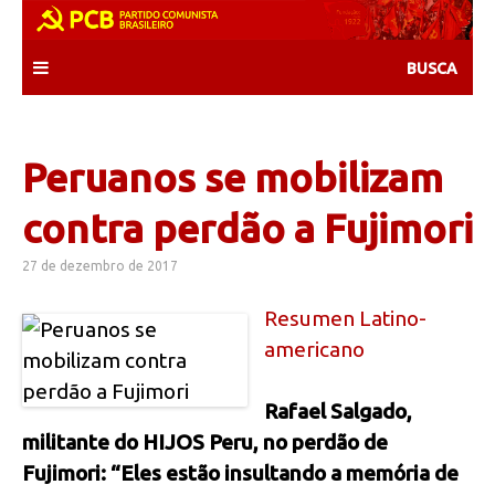
Skip
to
content
Peruanos se mobilizam
contra perdão a Fujimori
27 de dezembro de 2017
Resumen Latino-
americano
Rafael Salgado,
militante do HIJOS Peru, no perdão de
Fujimori: “Eles estão insultando a memória de