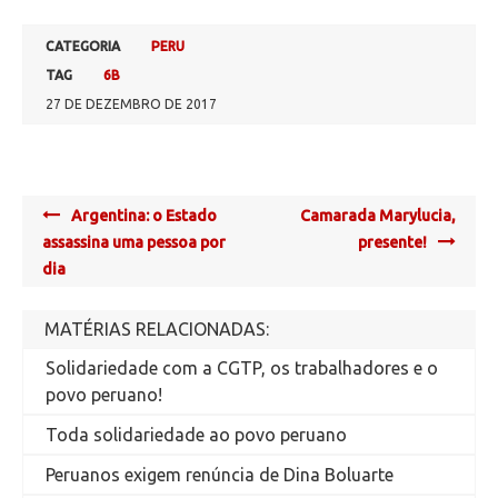
CATEGORIA
PERU
TAG
6B
27 DE DEZEMBRO DE 2017
Post
Argentina: o Estado
Camarada Marylucia,
navigation
assassina uma pessoa por
presente!
dia
MATÉRIAS RELACIONADAS:
Solidariedade com a CGTP, os trabalhadores e o
povo peruano!
Toda solidariedade ao povo peruano
Peruanos exigem renúncia de Dina Boluarte