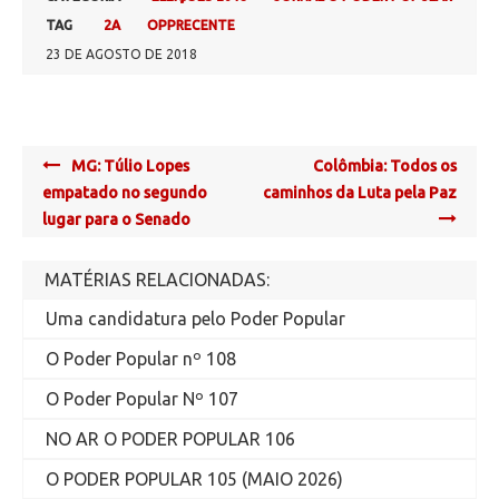
TAG
2A
OPPRECENTE
23 DE AGOSTO DE 2018
Post
MG: Túlio Lopes
Colômbia: Todos os
navigation
empatado no segundo
caminhos da Luta pela Paz
lugar para o Senado
MATÉRIAS RELACIONADAS:
Uma candidatura pelo Poder Popular
O Poder Popular nº 108
O Poder Popular Nº 107
NO AR O PODER POPULAR 106
O PODER POPULAR 105 (MAIO 2026)