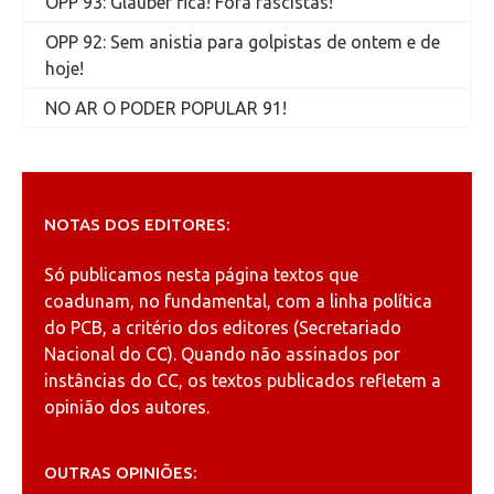
OPP 93: Glauber fica! Fora fascistas!
OPP 92: Sem anistia para golpistas de ontem e de
hoje!
NO AR O PODER POPULAR 91!
NOTAS DOS EDITORES:
Só publicamos nesta página textos que
coadunam, no fundamental, com a linha política
do PCB, a critério dos editores (Secretariado
Nacional do CC). Quando não assinados por
instâncias do CC, os textos publicados refletem a
opinião dos autores.
OUTRAS OPINIÕES: