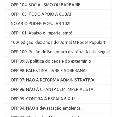
OPP 104: SOCIALISMO OU BARBÁRIE
OPP 103: TODO APOIO A CUBA!
NO AR O PODER POPULAR 102!
OPP 101: Abaixo o imperialismo!
100ª edição: dez anos do Jornal O Poder Popular!
OPP 100: Prisão de Bolsonaro é vitória. A luta segue!
OPP 99: A política do caos e do extermínio
OPP 98: PALESTINA LIVRE E SOBERANA!
OPP 97: NÃO À REFORMA ADMINISTRATIVA!
OPP 96: NÃO À CHANTAGEM IMPERIALISTA!
OPP 95: CONTRA A ESCALA 6 X 1!
OPP 94: NÃO à devastação ambiental!