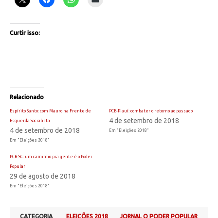
Curtir isso:
Relacionado
Espírito Santo: com Mauro na Frente de
PCB-Piauí: combater o retorno ao passado
4 de setembro de 2018
Esquerda Socialista
4 de setembro de 2018
Em "Eleições 2018"
Em "Eleições 2018"
PCB-SC: um caminho pra gente é o Poder
Popular
29 de agosto de 2018
Em "Eleições 2018"
CATEGORIA
ELEIÇÕES 2018
JORNAL O PODER POPULAR