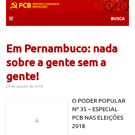
Skip
to
content
Em Pernambuco: nada
sobre a gente sem a
gente!
29 de agosto de 2018
O PODER POPULAR
Nº 35 – ESPECIAL
PCB NAS ELEIÇÕES
2018