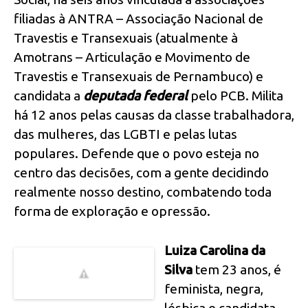
filiadas à ANTRA – Associação Nacional de
Travestis e Transexuais (atualmente à
Amotrans – Articulação e Movimento de
Travestis e Transexuais de Pernambuco) e
candidata a
deputada federal
pelo PCB. Milita
há 12 anos pelas causas da classe trabalhadora,
das mulheres, das LGBTI e pelas lutas
populares. Defende que o povo esteja no
centro das decisões, com a gente decidindo
realmente nosso destino, combatendo toda
forma de exploração e opressão.
Luiza Carolina da
Silva
tem 23 anos, é
feminista, negra,
lésbica e candidata