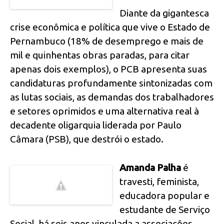
Diante da gigantesca
crise econômica e política que vive o Estado de
Pernambuco (18% de desemprego e mais de
mil e quinhentas obras paradas, para citar
apenas dois exemplos), o PCB apresenta suas
candidaturas profundamente sintonizadas com
as lutas sociais, as demandas dos trabalhadores
e setores oprimidos e uma alternativa real à
decadente oligarquia liderada por Paulo
Câmara (PSB), que destrói o estado.
Amanda Palha
é
travesti, feminista,
educadora popular e
estudante de Serviço
Social, há seis anos vinculada a associações