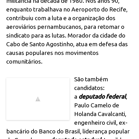
militância na década de 1980. Nos anos 90,
enquanto trabalhava no Aeroporto do Recife,
contribuiu com a luta e a organização dos
aeroviários pernambucanos, para retomar o
sindicato para as lutas. Morador da cidade do
Cabo de Santo Agostinho, atua em defesa das
causas populares nos movimentos
comunitários.
São também
candidatos:
a
deputado federal
,
Paulo Camelo de
Holanda Cavalcanti,
engenheiro civil, ex-
bancário do Banco do Brasil, liderança popular