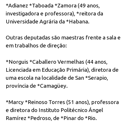
*Adianez *Taboada *Zamora (49 anos,
investigadora e professora), *reitora da
Universidade Agrária da *Habana.
Outras deputadas são maestras frente a sala e
em trabalhos de direção:
*Norguis *Caballero Vermelhas (44 anos,
Licenciada em Educação Primária), diretora de
uma escola na localidade de San *Serapio,
província de *Camagüey.
*Marcy *Reinoso Torres (51 anos), professora
e diretora do Instituto Politécnico Ángel
Ramírez *Pedroso, de *Pinar do *Rio.