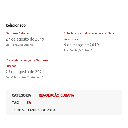
Relacionado
Mulheres Cubanas
Cuba: luta das mulheres é um dos pilares
27 de agosto de 2019
da Revolução
9 de março de 2019
Em "Revolução Cubana"
Em "Revolução Cubana"
61 anos da Federação de Mulheres
Cubanas
25 de agosto de 2021
Em "Coletivo Ana Montenegro"
CATEGORIA
REVOLUÇÃO CUBANA
TAG
5A
30 DE SETEMBRO DE 2018