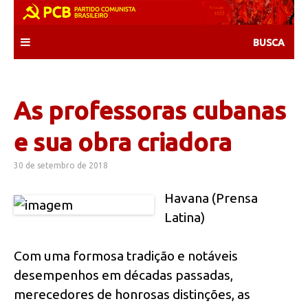
Skip
to
content
As professoras cubanas
e sua obra criadora
30 de setembro de 2018
Havana (Prensa
Latina)
Com uma formosa tradição e notáveis
desempenhos em décadas passadas,
merecedores de honrosas distinções, as