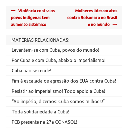
Post
Violência contra os
Mulheres lideram atos
navigation
povos indígenas tem
contra Bolsonaro no Brasil
aumento sistêmico
e no mundo
MATÉRIAS RELACIONADAS:
Levantem-se com Cuba, povos do mundo!
Por Cuba e com Cuba, abaixo o imperialismo!
Cuba não se rende!
Fim à escalada de agressão dos EUA contra Cuba!
Resistir ao imperialismo! Todo apoio a Cuba!
“Ao império, dizemos: Cuba somos milhões!”
Toda solidariedade a Cuba!
PCB presente na 27a CONASOL!