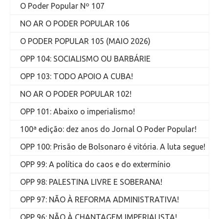
O Poder Popular Nº 107
NO AR O PODER POPULAR 106
O PODER POPULAR 105 (MAIO 2026)
OPP 104: SOCIALISMO OU BARBÁRIE
OPP 103: TODO APOIO A CUBA!
NO AR O PODER POPULAR 102!
OPP 101: Abaixo o imperialismo!
100ª edição: dez anos do Jornal O Poder Popular!
OPP 100: Prisão de Bolsonaro é vitória. A luta segue!
OPP 99: A política do caos e do extermínio
OPP 98: PALESTINA LIVRE E SOBERANA!
OPP 97: NÃO À REFORMA ADMINISTRATIVA!
OPP 96: NÃO À CHANTAGEM IMPERIALISTA!