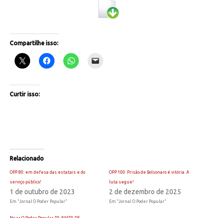
Compartilhe isso:
Curtir isso:
Relacionado
OPP 80: em defesa das estatais e do
OPP 100: Prisão de Bolsonaro é vitória. A
serviço público!
luta segue!
1 de outubro de 2023
2 de dezembro de 2025
Em "Jornal O Poder Popular"
Em "Jornal O Poder Popular"