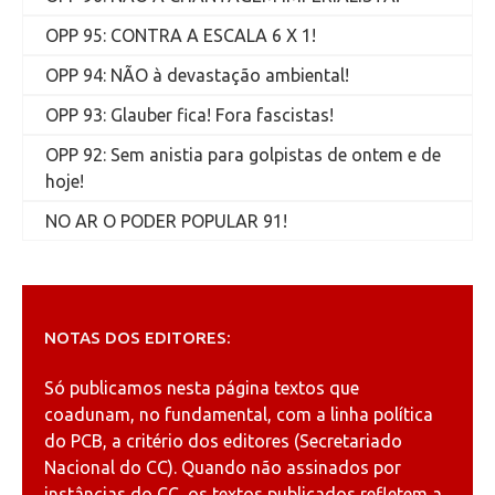
OPP 95: CONTRA A ESCALA 6 X 1!
OPP 94: NÃO à devastação ambiental!
OPP 93: Glauber fica! Fora fascistas!
OPP 92: Sem anistia para golpistas de ontem e de
hoje!
NO AR O PODER POPULAR 91!
NOTAS DOS EDITORES:
Só publicamos nesta página textos que
coadunam, no fundamental, com a linha política
do PCB, a critério dos editores (Secretariado
Nacional do CC). Quando não assinados por
instâncias do CC, os textos publicados refletem a