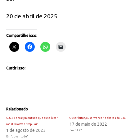
20 de abril de 2025
Compartilhe isso:
Curtir isso:
Relacionado
UJC 98 anos: juventude que ousa lutar
Ousar lutar, ousar vencer: debates da UJC
17 de maio de 2022
constrói o Poder Popular!
1 de agosto de 2025
Em "UJC"
Em "Juventude"