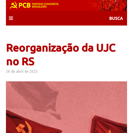
Skip
to
content
Reorganização da UJC
no RS
26 de abril de 2025