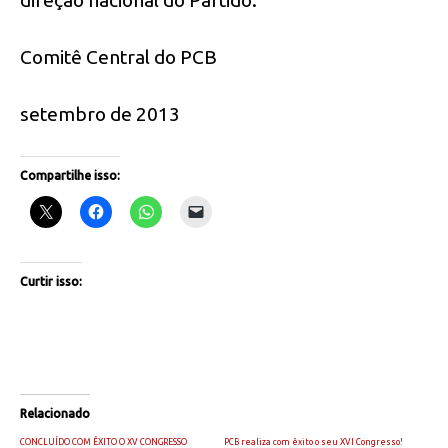
Comitê Central do PCB
setembro de 2013
Compartilhe isso:
Curtir isso:
Relacionado
CONCLUÍDO COM ÊXITO O XV CONGRESSO
PCB realiza com êxito o seu XVI Congresso!