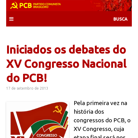
Skip
to
content
Iniciados os debates do
XV Congresso Nacional
do PCB!
17 de setembro de 2013
Pela primeira vez na
história dos
congressos do PCB, o
XV Congresso, cuja
etapa final será nos