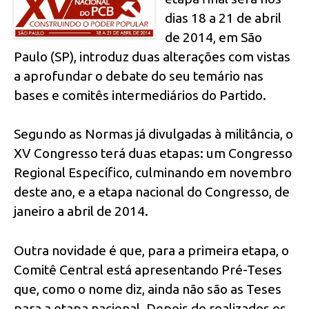
dias 18 a 21 de abril
de 2014, em São
Paulo (SP), introduz duas alterações com vistas
a aprofundar o debate do seu temário nas
bases e comitês intermediários do Partido.
Segundo as Normas já divulgadas à militância, o
XV Congresso terá duas etapas: um Congresso
Regional Específico, culminando em novembro
deste ano, e a etapa nacional do Congresso, de
janeiro a abril de 2014.
Outra novidade é que, para a primeira etapa, o
Comitê Central está apresentando Pré-Teses
que, como o nome diz, ainda não são as Teses
para a etapa nacional. Depois de realizados os