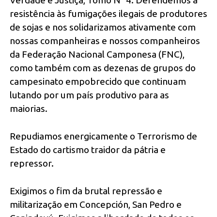
resistência às fumigações ilegais de produtores
de sojas e nos solidarizamos ativamente com
nossas companheiras e nossos companheiros
da Federação Nacional Camponesa (FNC),
como também com as dezenas de grupos do
campesinato empobrecido que continuam
lutando por um país produtivo para as
maiorias.
Repudiamos energicamente o Terrorismo de
Estado do cartismo traidor da pátria e
repressor.
Exigimos o fim da brutal repressão e
militarização em Concepción, San Pedro e