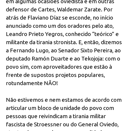
em algumas ocasiões oviedista e em outras
defensor de Cartes, Waldemar Zarate. Por
atrás de Flaviano Díaz se esconde, no início
anunciado como um dos oradores pelo ato,
Leandro Prieto Yegros, conhecido “teórico” e
militante da tirania stronista. E, então, dizemos
a Fernando Lugo, ao Senador Sixto Pereira, ao
deputado Ramón Duarte e ao Tekojoja: com o
povo sim, com aproveitadores que estão à
frente de supostos projetos populares,
rotundamente NÃO!
Não estivemos e nem estamos de acordo com
articular um bloco de unidade do povo com
pessoas que reivindicam a tirania militar
fascista de Stroessner ou do General Oviedo,