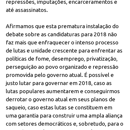
repressões, imputações, encarceramentos e
até assassinatos.
Afirmamos que esta prematura instalação do
debate sobre as candidaturas para 2018 não
faz mais que enfraquecer o intenso processo
de lutas e unidade crescente para enfrentar as
políticas de fome, desemprego, privatização,
perseguição ao povo organizado e repressão
promovida pelo governo atual. É possível e
justo lutar para governar em 2018, caso as
lutas populares aumentarem e conseguirmos
derrotar o governo atual em seus planos de
saqueio, caso estas lutas se constituem em
uma garantia para construir uma ampla aliança
com setores democráticos e, sobretudo, para o