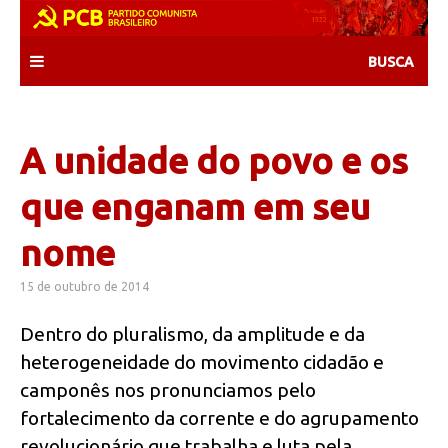
Skip
to
content
A unidade do povo e os
que enganam em seu
nome
15 de outubro de 2014
Dentro do pluralismo, da amplitude e da
heterogeneidade do movimento cidadão e
camponês nos pronunciamos pelo
fortalecimento da corrente e do agrupamento
revolucionário que trabalha e luta pela