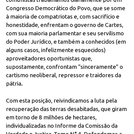
Congresso Democrático do Povo, que se some
à maioria de compatriotas e, com sacrifício e
honestidade, enfrentam o governo de Cartes,
com sua maioria parlamentar e seu servilismo
do Poder Jurídico, e também a conhecidos (em
alguns casos, infelizmente esquecidos)
aproveitadores oportunistas que,
supostamente, confrontam “sinceramente” o
cartismo neoliberal, repressor e traidores da
pátria.
Com esta posição, reivindicamos a luta pela
recuperação das terras desabitadas, que giram
em torno de 8 milhões de hectares,
individualizadas no Informe da Comissão da
Verdade e Justiça, Tomo N° 4. Defendemos a