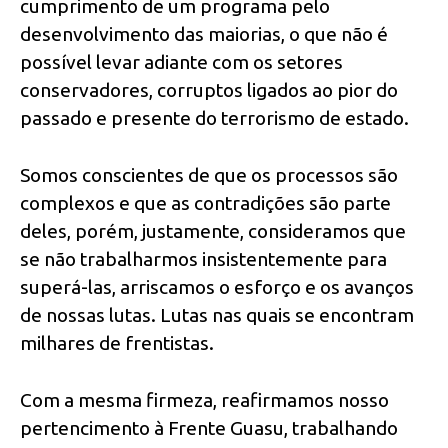
cumprimento de um programa pelo
desenvolvimento das maiorias, o que não é
possível levar adiante com os setores
conservadores, corruptos ligados ao pior do
passado e presente do terrorismo de estado.
Somos conscientes de que os processos são
complexos e que as contradições são parte
deles, porém, justamente, consideramos que
se não trabalharmos insistentemente para
superá-las, arriscamos o esforço e os avanços
de nossas lutas. Lutas nas quais se encontram
milhares de frentistas.
Com a mesma firmeza, reafirmamos nosso
pertencimento à Frente Guasu, trabalhando