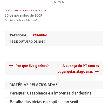
Em "Chile"
Repúdio ao terrorismo do Estado de Israel
30 de novembro de 2009
Em "Solidariedade a Palestina"
CATEGORIA
PARAGUAI
15 DE OUTUBRO DE 2014
Post
Por que Evo ganhou?
A aliança do PT com as
navigation
oligarquias alagoanas
MATÉRIAS RELACIONADAS:
Paraguai: Casabianca e a imprensa clandestina
Batalha das ideias no capitalismo senil