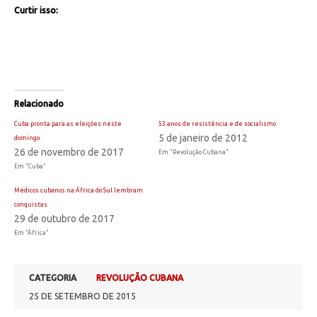
Curtir isso:
Relacionado
Cuba pronta para as eleições neste
53 anos de resistência e de socialismo
5 de janeiro de 2012
domingo
26 de novembro de 2017
Em "Revolução Cubana"
Em "Cuba"
Médicos cubanos na África do Sul lembram
conquistas
29 de outubro de 2017
Em "África"
CATEGORIA
REVOLUÇÃO CUBANA
25 DE SETEMBRO DE 2015