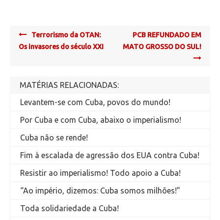
Post
Terrorismo da OTAN:
PCB REFUNDADO EM
navigation
Os invasores do século XXI
MATO GROSSO DO SUL!
MATÉRIAS RELACIONADAS:
Levantem-se com Cuba, povos do mundo!
Por Cuba e com Cuba, abaixo o imperialismo!
Cuba não se rende!
Fim à escalada de agressão dos EUA contra Cuba!
Resistir ao imperialismo! Todo apoio a Cuba!
“Ao império, dizemos: Cuba somos milhões!”
Toda solidariedade a Cuba!