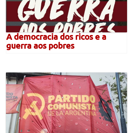
A democracia dos ricos e a
guerra aos pobres