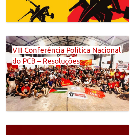
VIII Conferência Política Nacional
do PCB – Resoluções