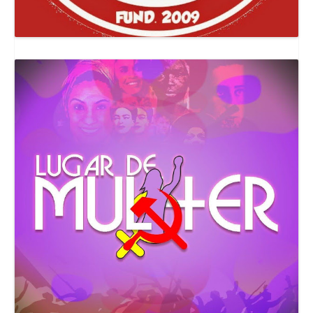
Canal Comuna Que Pariu!