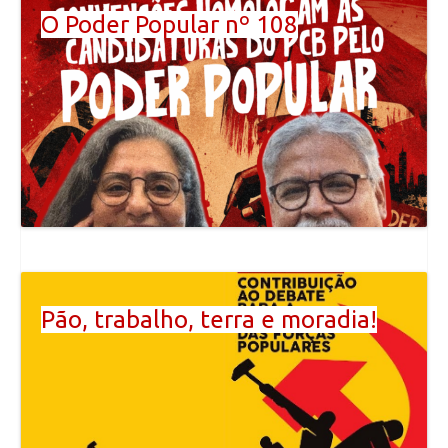
O Poder Popular nº 108
Pão, trabalho, terra e moradia!