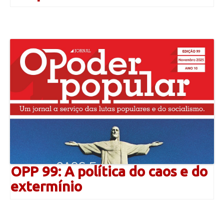
OPP 99: A política do caos e do
extermínio