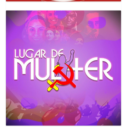
Canal Comuna Que Pariu!