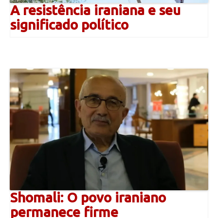
A resistência iraniana e seu
significado político
Shomali: O povo iraniano
permanece firme