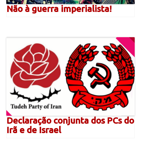
Não à guerra imperialista!
Declaração conjunta dos PCs do
Irã e de Israel