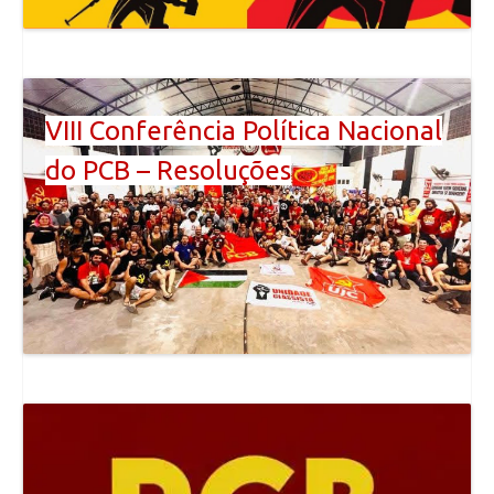
VIII Conferência Política Nacional
do PCB – Resoluções