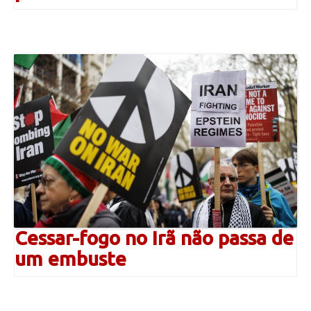
Cessar-fogo no Irã não passa de
um embuste