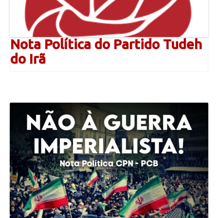
Nota Política do Partido Tudeh
do Irã