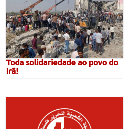
Toda solidariedade ao povo do
Irã!