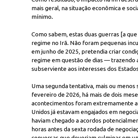
mais geral, na situação econômica e socia
mínimo.
Como sabem, estas duas guerras [a que 
regime no Irã. Não foram pequenas incur
em junho de 2025, pretendia criar con
regime em questão de dias — trazendo 
subserviente aos interesses dos Estados
Uma segunda tentativa, mais ou menos 
fevereiro de 2026, há mais de dois mese
acontecimentos foram extremamente al
Unidos já estavam engajados em negocia
haviam chegado a acordos potencialmen
horas antes da sexta rodada de negoci
conversas que deveriam culminar em um