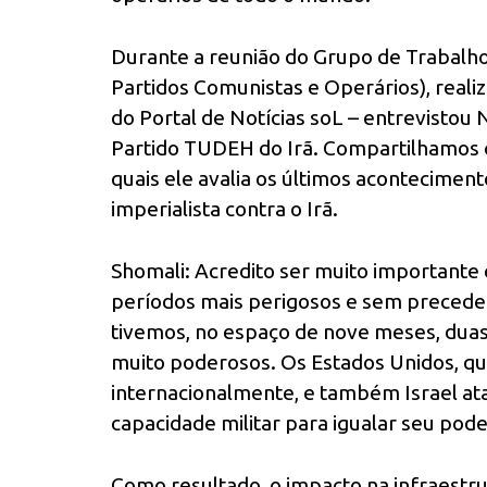
Durante a reunião do Grupo de Trabalho
Partidos Comunistas e Operários), reali
do Portal de Notícias soL – entrevistou 
Partido TUDEH do Irã. Compartilhamos c
quais ele avalia os últimos acontecimen
imperialista contra o Irã.
Shomali: Acredito ser muito importante 
períodos mais perigosos e sem preceden
tivemos, no espaço de nove meses, duas
muito poderosos. Os Estados Unidos, que 
internacionalmente, e também Israel at
capacidade militar para igualar seu poder
Como resultado, o impacto na infraestrut