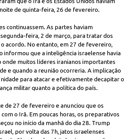
aram que o Irã e os Estados Unidos haviam
oite de quinta-feira, 26 de fevereiro.
ões continuassem. As partes haviam
egunda-feira, 2 de março, para tratar dos
o acordo. No entanto, em 27 de fevereiro,
informou que a inteligência israelense havia
ão onde muitos líderes iranianos importantes
e e quando a reunião ocorreria. A implicação
nidade para atacar e efetivamente decapitar o
ança militar quanto a política do país.
te de 27 de fevereiro e anunciou que os
com o Irã. Em poucas horas, os preparativos
çou no início da manhã do dia 28. Trump
el, por volta das 7h, jatos israelenses