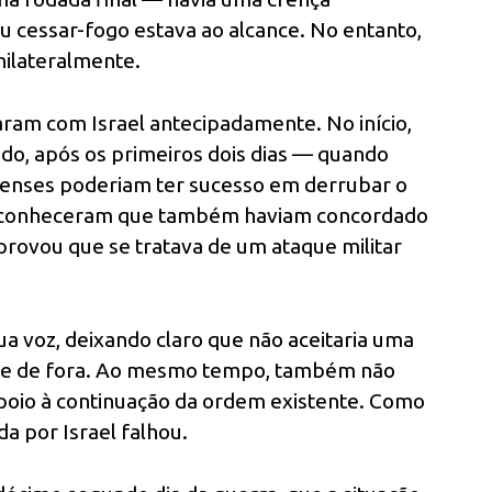
u cessar-fogo estava ao alcance. No entanto,
unilateralmente.
ram com Israel antecipadamente. No início,
udo, após os primeiros dois dias — quando
elenses poderiam ter sucesso em derrubar o
reconheceram que também haviam concordado
rovou que se tratava de um ataque militar
ua voz, deixando claro que não aceitaria uma
te de fora. Ao mesmo tempo, também não
oio à continuação da ordem existente. Como
a por Israel falhou.