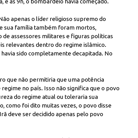
, e às 9h, o bombardeio havia começado.
ão apenas o líder religioso supremo do
e sua família também foram mortos,
de assessores militares e figuras políticas
relevantes dentro do regime islâmico.
e havia sido completamente decapitada. No
aro que não permitiria que uma potência
egime no país. Isso não significa que o povo
reza do regime atual ou toleraria sua
, como foi dito muitas vezes, o povo disse
rã deve ser decidido apenas pelo povo