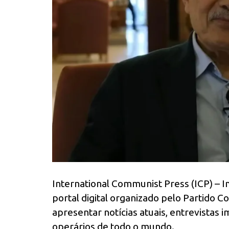
International Communist Press (ICP) – 
portal digital organizado pelo Partido 
apresentar notícias atuais, entrevistas 
operários de todo o mundo.