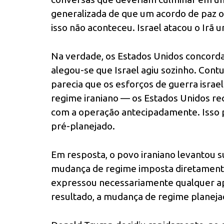
generalizada de que um acordo de paz o
isso não aconteceu. Israel atacou o Irã 
Na verdade, os Estados Unidos concorda
alegou-se que Israel agiu sozinho. Cont
parecia que os esforços de guerra isra
regime iraniano — os Estados Unidos 
com a operação antecipadamente. Isso p
pré-planejado.
Em resposta, o povo iraniano levantou s
mudança de regime imposta diretamen
expressou necessariamente qualquer ap
resultado, a mudança de regime planejad