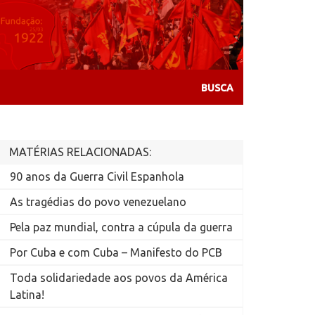
MATÉRIAS RELACIONADAS:
90 anos da Guerra Civil Espanhola
As tragédias do povo venezuelano
Pela paz mundial, contra a cúpula da guerra
Por Cuba e com Cuba – Manifesto do PCB
Toda solidariedade aos povos da América
Latina!