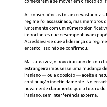
começaram a se mover em direção ao Irã
As consequências foram devastadoras. N
regime foi assassinado, mas membros d
juntamente com um número significativo 
importantes que desempenhavam papéis 
Acreditava-se que a liderança do regim
entanto, isso não se confirmou.
Mais uma vez, o povo iraniano deixou cl
estrangeira impusesse uma mudança de r
iraniano — ou a oposição — aceite a natu
continuação indefinidamente. No entanto
novamente claramente que o futuro do I
iraniano, sem interferência externa.