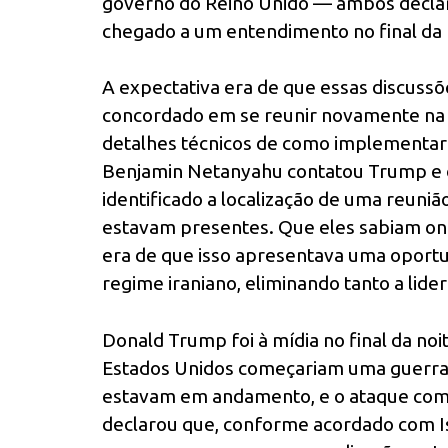
governo do Reino Unido — ambos declar
chegado a um entendimento no final da n
A expectativa era de que essas discuss
concordado em se reunir novamente na s
detalhes técnicos de como implementar 
Benjamin Netanyahu contatou Trump e o 
identificado a localização de uma reuni
estavam presentes. Que eles sabiam ond
era de que isso apresentava uma oportu
regime iraniano, eliminando tanto a lider
Donald Trump foi à mídia no final da noi
Estados Unidos começariam uma guerra 
estavam em andamento, e o ataque come
declarou que, conforme acordado com Isra