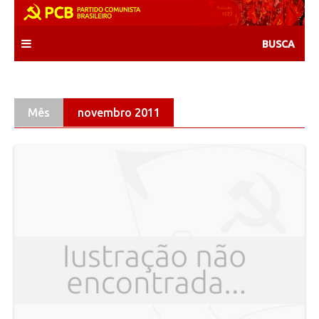
Skip
to
content
Mês
novembro 2011