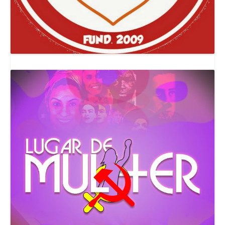
Canal Comuna Que Pariu!