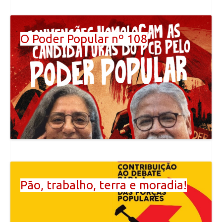
O Poder Popular nº 108
Pão, trabalho, terra e moradia!