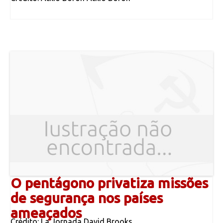
O pentágono privatiza missões
de segurança nos países
ameaçados
Crédito: La Jornada David Brooks