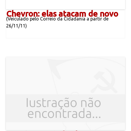
Chevron: elas atacam de novo
(Veiculado pelo Correio da Cidadania a partir de
26/11/11)