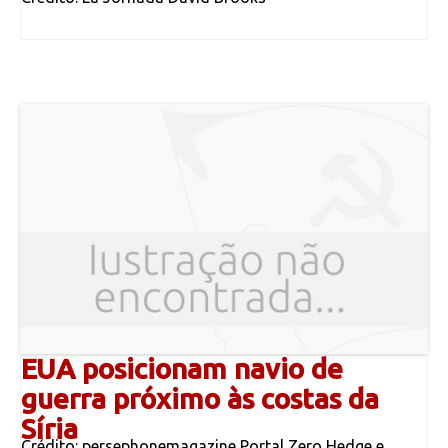
EUA posicionam navio de
guerra próximo às costas da
Síria
Crédito: persephonemagazine Portal Zero Hedge e