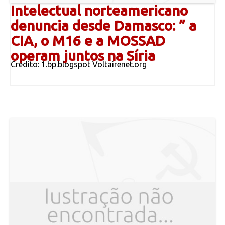
Intelectual norteamericano
denuncia desde Damasco: ” a
CIA, o M16 e a MOSSAD
operam juntos na Síria
Crédito: 1.bp.blogspot Voltairenet.org