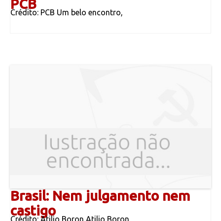
PCB
Crédito: PCB Um belo encontro,
Brasil: Nem julgamento nem
castigo
Crédito: Atilio Boron Atilio Boron