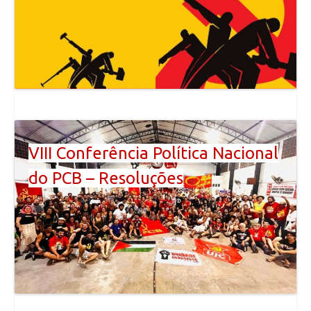
VIII Conferência Política Nacional
do PCB – Resoluções