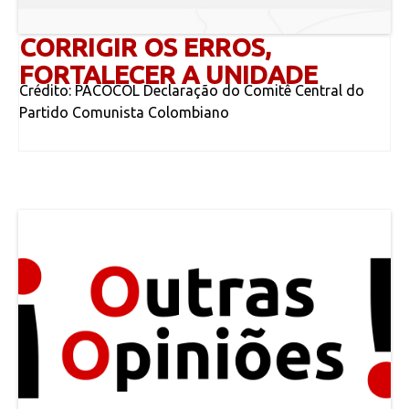
CORRIGIR OS ERROS,
FORTALECER A UNIDADE
Crédito: PACOCOL Declaração do Comitê Central do
Partido Comunista Colombiano