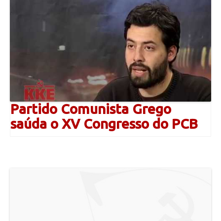
Partido Comunista Grego
saúda o XV Congresso do PCB