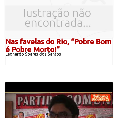
Nas favelas do Rio, “Pobre Bom
é Pobre Morto!”
Leonardo Soares dos Santos