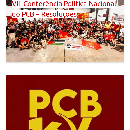
VIII Conferência Política Nacional
do PCB – Resoluções