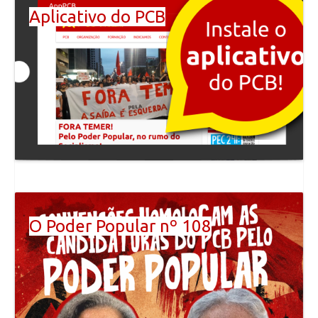
Aplicativo do PCB
O Poder Popular nº 108