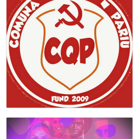
Canal Comuna Que Pariu!