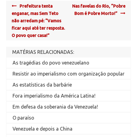
Post
Prefeitura tenta
Nas favelas do Rio, “Pobre
navigation
enganar, mas Sem Teto
Bom é Pobre Morto!”
não arredam pé: “Vamos
ficar aqui até ter resposta.
O povo quer casa!”
MATÉRIAS RELACIONADAS:
As tragédias do povo venezuelano
Resistir ao imperialismo com organização popular
As estatísticas da barbárie
Fora imperialismo da América Latina!
Em defesa da soberania da Venezuela!
O paraíso
Venezuela e depois a China