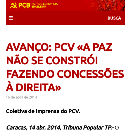
Skip
to
content
AVANÇO: PCV «A PAZ
NÃO SE CONSTRÓI
FAZENDO CONCESSÕES
À DIREITA»
16 de abril de 2014
Coletiva de Imprensa do PCV.
Caracas, 14 abr. 2014, Tribuna Popular TP.-
O