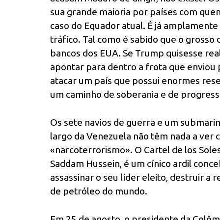
sua grande maioria por países com quem
caso do Equador atual. É já amplamente
tráfico. Tal como é sabido que o grosso
bancos dos EUA. Se Trump quisesse realm
apontar para dentro a frota que enviou p
atacar um país que possui enormes res
um caminho de soberania e de progresso
Os sete navios de guerra e um submarin
largo da Venezuela não têm nada a ver
«narcoterrorismo». O Cartel de los Sole
Saddam Hussein, é um cínico ardil conce
assassinar o seu líder eleito, destruir a
de petróleo do mundo.
Em 25 de agosto, o presidente da Colômb