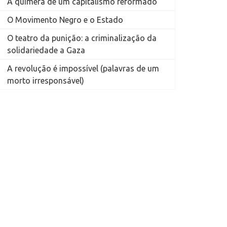
A quimera de um capitalismo reformado
O Movimento Negro e o Estado
O teatro da punição: a criminalização da
solidariedade a Gaza
A revolução é impossível (palavras de um
morto irresponsável)