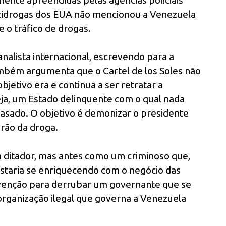
ntidrogas dos EUA não mencionou a Venezuela
 o tráfico de drogas.
nalista internacional, escrevendo para a
também argumenta que o Cartel de los Soles não
bjetivo era e continua a ser retratar a
ja, um Estado delinquente com o qual nada
asado. O objetivo é demonizar o presidente
rão da droga.
 ditador, mas antes como um criminoso que,
staria se enriquecendo com o negócio das
rvenção para derrubar um governante que se
 organização ilegal que governa a Venezuela