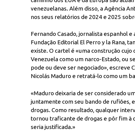
venezuelanas. Além disso, a Agência A
nos seus relatórios de 2024 e 2025 sobre
Fernando Casado, jornalista espanhol e a
Fundação Editorial El Perro y la Rana, 
existe. O cartel é «uma construção cujo o
Venezuela como um narco-Estado, ou se
pode ou deve ser negociado», escreve C
Nicolás Maduro e retratá-lo como um ba
«Maduro deixaria de ser considerado um
juntamente com seu bando de rufiões, e
drogas. Como resultado, qualquer inte
tornou traficante de drogas e pôr fim à
seria justificada.»