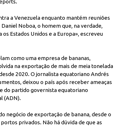
eports.
contra a Venezuela enquanto mantém reuniões
, Daniel Noboa, o homem que, na verdade,
a os Estados Unidos e a Europa», escreveu
velam como uma empresa de bananas,
olvida na exportação de mais de meia tonelada
desde 2020. O jornalista equatoriano Andrés
cumentos, deixou o país após receber ameaças
te do partido governista equatoriano
l (ADN).
 do negócio de exportação de banana, desde o
os portos privados. Não há dúvida de que as