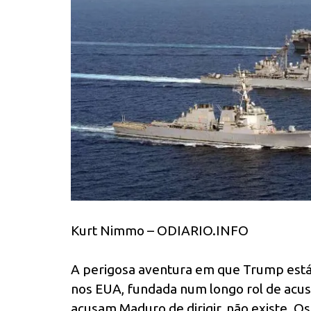
Kurt Nimmo – ODIARIO.INFO
A perigosa aventura em que Trump está
nos EUA, fundada num longo rol de acusa
acusam Maduro de dirigir, não existe. O