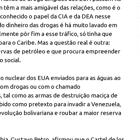
 têm a mais amigável das relações, como é o
 conhecido o papel da CIA e da DEA nesse
 do dinheiro das drogas é há muito lavado em
ente pôr fim a esse tráfico, só tinha que
ara o Caribe. Mas a questão real é outra:
ervas de petróleo e que procura empreender
 social.
o nuclear dos EUA enviados para as águas ao
 com drogas ou com o chamado
s, tal como as armas de destruição maciça de
bido como pretexto para invadir a Venezuela,
 revolução bolivariana e roubar a maior reserva
ia, Gustavo Petro, afirmou que o Cartel de los