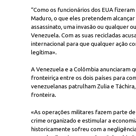
“Como os funcionários dos EUA fizeram
Maduro, o que eles pretendem alcançar é
assassinato, uma invasão ou qualquer o
Venezuela. Com as suas recicladas acus
internacional para que qualquer ação co
legítima».
A Venezuela e a Colômbia anunciaram q
fronteiriça entre os dois países para co
venezuelanas patrulham Zulia e Táchira,
fronteira.
«As operações militares fazem parte de
crime organizado e estimular a economia 
historicamente sofreu com a negligência