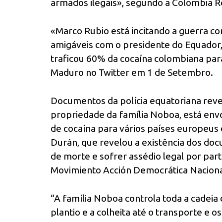
armados ilegais», segundo a Colombia R
«Marco Rubio está incitando a guerra 
amigáveis com o presidente do Equador
traficou 60% da cocaína colombiana par
Maduro no Twitter em 1 de Setembro.
Documentos da polícia equatoriana re
propriedade da família Noboa, está env
de cocaína para vários países europeus 
Durán, que revelou a existência dos do
de morte e sofrer assédio legal por par
Movimiento Acción Democrática Naciona
“A família Noboa controla toda a cadeia
plantio e a colheita até o transporte e 