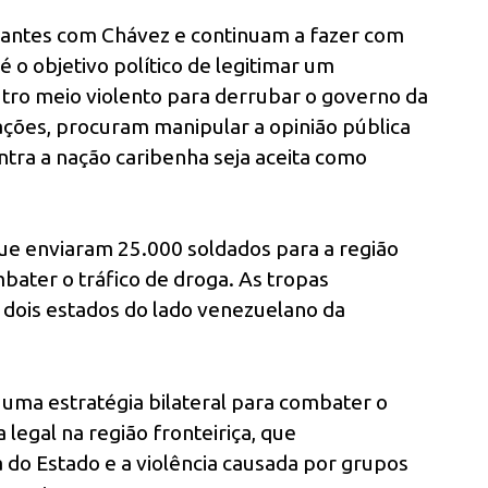
 antes com Chávez e continuam a fazer com
 o objetivo político de legitimar um
utro meio violento para derrubar o governo da
ações, procuram manipular a opinião pública
ntra a nação caribenha seja aceita como
ue enviaram 25.000 soldados para a região
mbater o tráfico de droga. As tropas
 dois estados do lado venezuelano da
 uma estratégia bilateral para combater o
legal na região fronteiriça, que
 do Estado e a violência causada por grupos