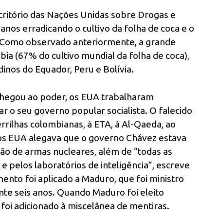
critório das Nações Unidas sobre Drogas e
os erradicando o cultivo da folha de coca e o
 Como observado anteriormente, a grande
ia (67% do cultivo mundial da folha de coca),
inos do Equador, Peru e Bolívia.
chegou ao poder, os EUA trabalharam
 o seu governo popular socialista. O falecido
errilhas colombianas, à ETA, à Al-Qaeda, ao
s EUA alegava que o governo Chávez estava
ção de armas nucleares, além de “todas as
 e pelos laboratórios de inteligência”, escreve
to foi aplicado a Maduro, que foi ministro
te seis anos. Quando Maduro foi eleito
s foi adicionado à miscelânea de mentiras.