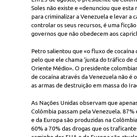
Soles não existe e «denunciou que esta 
para criminalizar a Venezuela e levar a 
controlar os seus recursos, é uma ficçã
governos que não obedecem aos caprich
Petro salientou que «o fluxo de cocaína
pelo que ele chama ‘junta do tráfico de 
Oriente Médio». O presidente colombian
de cocaína através da Venezuela não é o 
as armas de destruição em massa do Iraq
As Nações Unidas observam que apenas 
Colômbia passam pela Venezuela. 87% 
e da Europa são produzidas na Colômbia
60% a 70% das drogas que os traficante
caminho dos EUA e da Europa são atualm