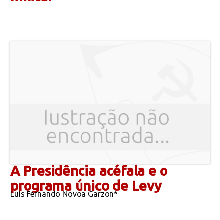
A Presidência acéfala e o
programa único de Levy
Luis Fernando Novoa Garzon*