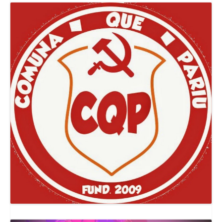
Canal Comuna Que Pariu!