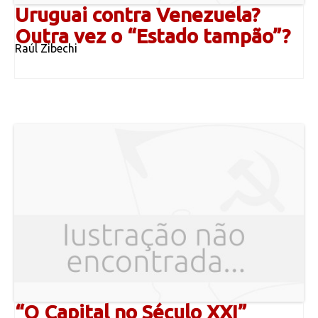
Uruguai contra Venezuela?
Outra vez o “Estado tampão”?
Raúl Zibechi
“O Capital no Século XXI”