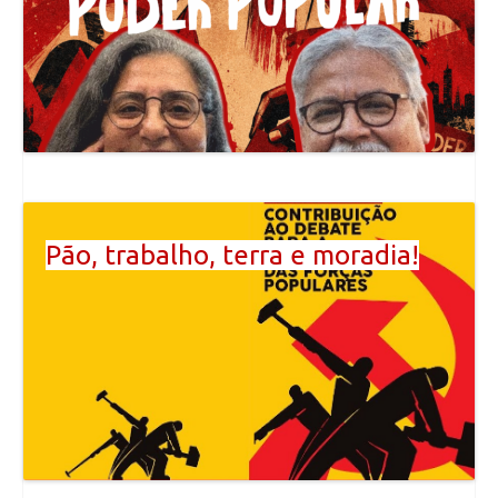
Pão, trabalho, terra e moradia!