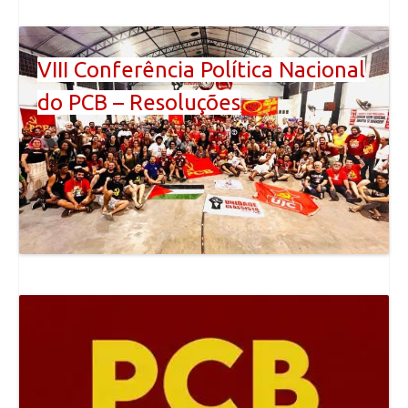
VIII Conferência Política Nacional
do PCB – Resoluções