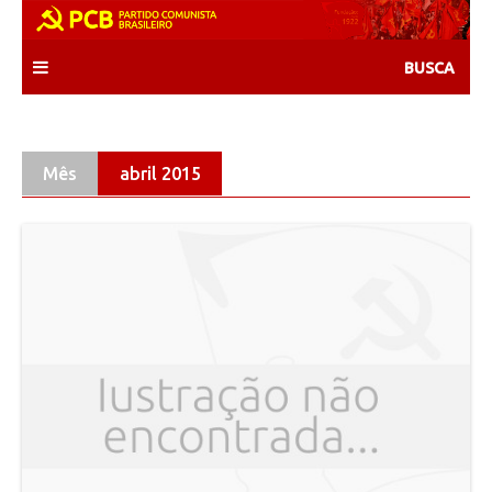
Skip
to
content
Mês
abril 2015