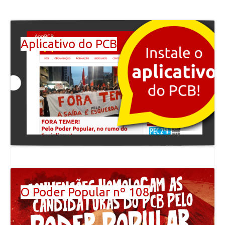
Aplicativo do PCB
O Poder Popular nº 108