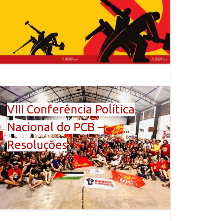
VIII Conferência Política
Nacional do PCB –
Resoluções