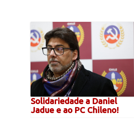
Solidariedade a Daniel
Jadue e ao PC Chileno!