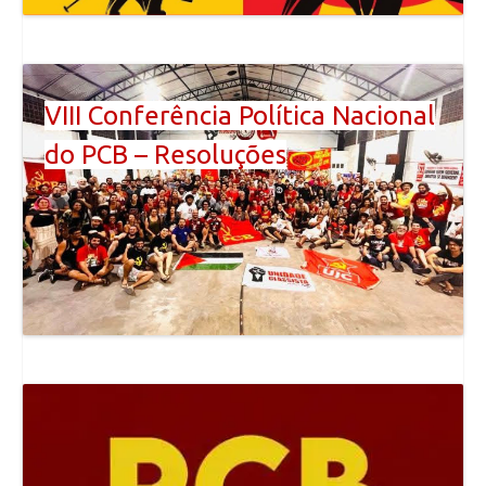
VIII Conferência Política Nacional
do PCB – Resoluções