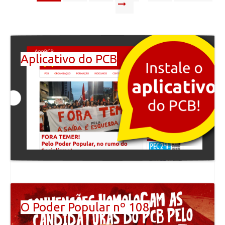
Aplicativo do PCB
O Poder Popular nº 108