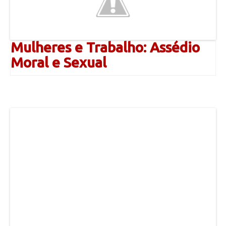
Mulheres e Trabalho: Assédio
Moral e Sexual