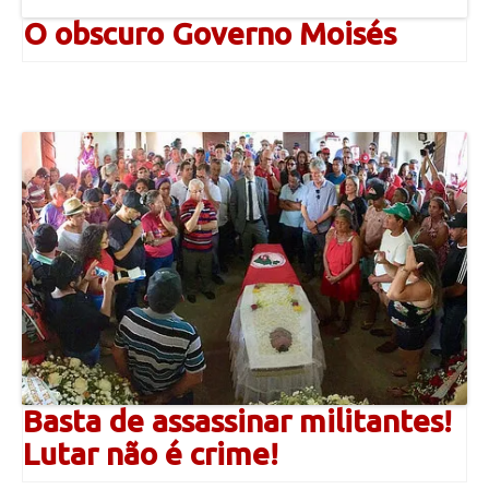
O obscuro Governo Moisés
Basta de assassinar militantes!
Lutar não é crime!