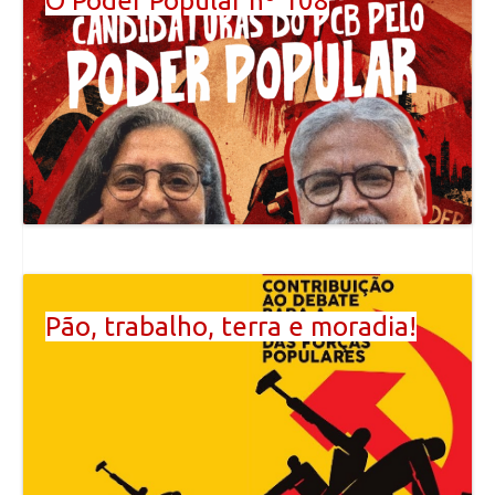
O Poder Popular nº 108
Pão, trabalho, terra e moradia!