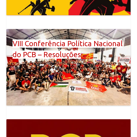
VIII Conferência Política Nacional
do PCB – Resoluções