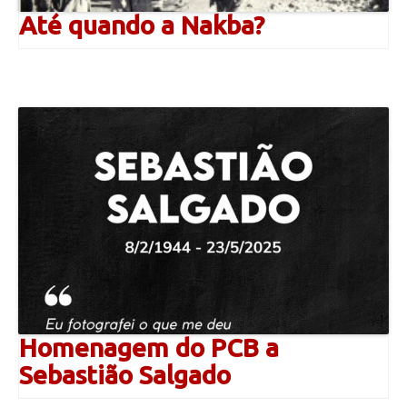
Até quando a Nakba?
Homenagem do PCB a
Sebastião Salgado