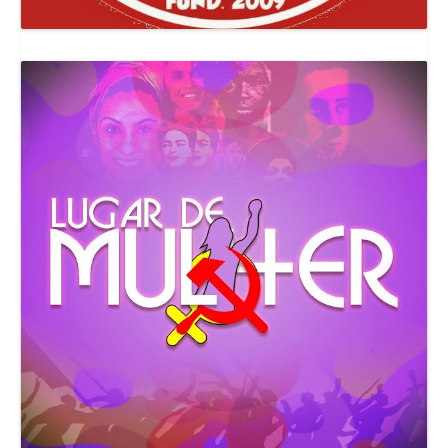
Canal Comuna Que Pariu!