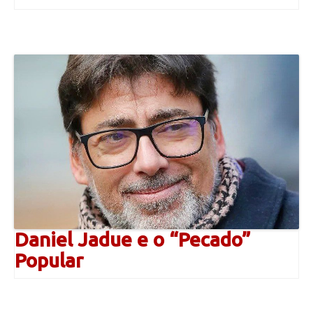
Daniel Jadue e o “Pecado”
Popular