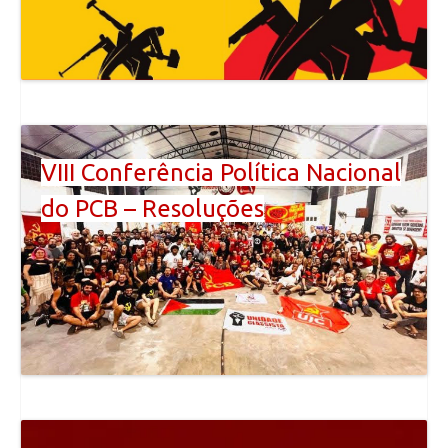
VIII Conferência Política Nacional
do PCB – Resoluções