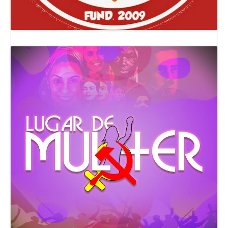
Canal Comuna Que Pariu!