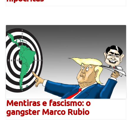
Mentiras e fascismo: o
gangster Marco Rubio