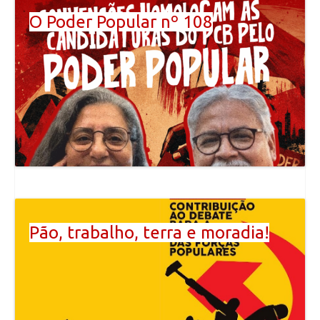
O Poder Popular nº 108
Pão, trabalho, terra e moradia!