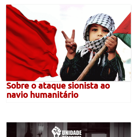
Sobre o ataque sionista ao
navio humanitário