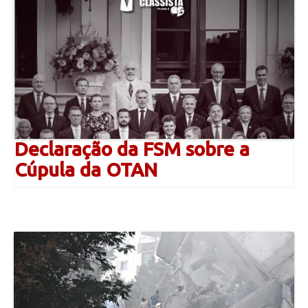
Declaração da FSM sobre a
Cúpula da OTAN