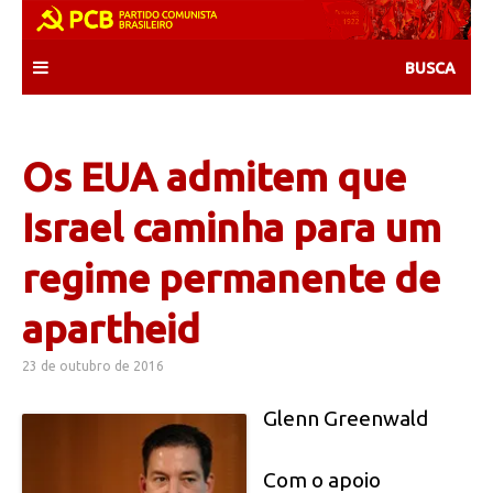
Skip
to
content
Os EUA admitem que
Israel caminha para um
regime permanente de
apartheid
23 de outubro de 2016
Glenn Greenwald
Com o apoio