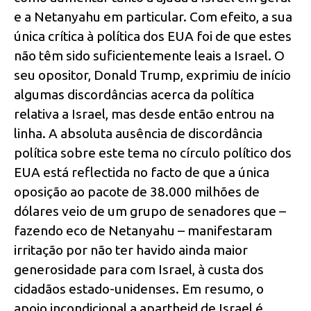
e a Netanyahu em particular. Com efeito, a sua
única crítica à política dos EUA foi de que estes
não têm sido suficientemente leais a Israel. O
seu opositor, Donald Trump, exprimiu de início
algumas discordâncias acerca da política
relativa a Israel, mas desde então entrou na
linha. A absoluta ausência de discordância
política sobre este tema no círculo político dos
EUA está reflectida no facto de que a única
oposição ao pacote de 38.000 milhões de
dólares veio de um grupo de senadores que –
fazendo eco de Netanyahu – manifestaram
irritação por não ter havido ainda maior
generosidade para com Israel, à custa dos
cidadãos estado-unidenses. Em resumo, o
apoio incondicional a apartheid de Israel é