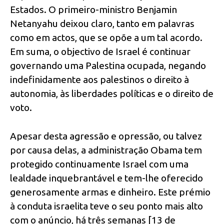
Estados. O primeiro-ministro Benjamin
Netanyahu deixou claro, tanto em palavras
como em actos, que se opõe a um tal acordo.
Em suma, o objectivo de Israel é continuar
governando uma Palestina ocupada, negando
indefinidamente aos palestinos o direito à
autonomia, às liberdades políticas e o direito de
voto.
Apesar desta agressão e opressão, ou talvez
por causa delas, a administração Obama tem
protegido continuamente Israel com uma
lealdade inquebrantável e tem-lhe oferecido
generosamente armas e dinheiro. Este prémio
à conduta israelita teve o seu ponto mais alto
com o anúncio, há três semanas [13 de