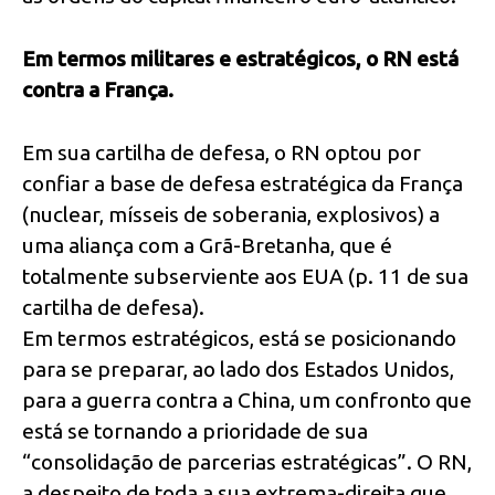
Em termos militares e estratégicos, o RN está
contra a França.
Em sua cartilha de defesa, o RN optou por
confiar a base de defesa estratégica da França
(nuclear, mísseis de soberania, explosivos) a
uma aliança com a Grã-Bretanha, que é
totalmente subserviente aos EUA (p. 11 de sua
cartilha de defesa).
Em termos estratégicos, está se posicionando
para se preparar, ao lado dos Estados Unidos,
para a guerra contra a China, um confronto que
está se tornando a prioridade de sua
“consolidação de parcerias estratégicas”. O RN,
a despeito de toda a sua extrema-direita que