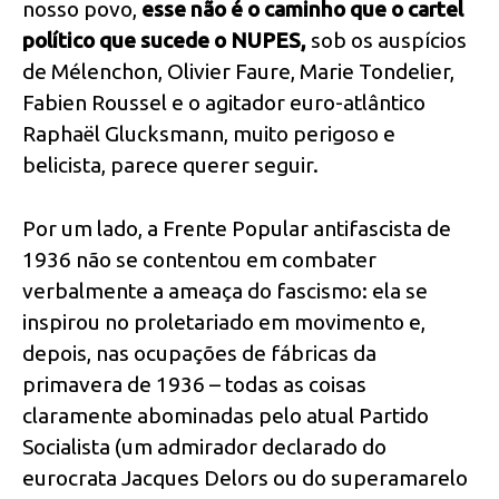
nosso povo,
esse não é o caminho que o cartel
político que sucede o NUPES,
sob os auspícios
de Mélenchon, Olivier Faure, Marie Tondelier,
Fabien Roussel e o agitador euro-atlântico
Raphaël Glucksmann, muito perigoso e
belicista, parece querer seguir.
Por um lado, a Frente Popular antifascista de
1936 não se contentou em combater
verbalmente a ameaça do fascismo: ela se
inspirou no proletariado em movimento e,
depois, nas ocupações de fábricas da
primavera de 1936 – todas as coisas
claramente abominadas pelo atual Partido
Socialista (um admirador declarado do
eurocrata Jacques Delors ou do superamarelo