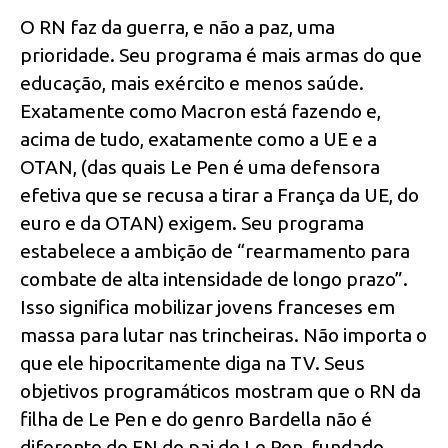
O RN faz da guerra, e não a paz, uma
prioridade. Seu programa é mais armas do que
educação, mais exército e menos saúde.
Exatamente como Macron está fazendo e,
acima de tudo, exatamente como a UE e a
OTAN, (das quais Le Pen é uma defensora
efetiva que se recusa a tirar a França da UE, do
euro e da OTAN) exigem. Seu programa
estabelece a ambição de “rearmamento para
combate de alta intensidade de longo prazo”.
Isso significa mobilizar jovens franceses em
massa para lutar nas trincheiras. Não importa o
que ele hipocritamente diga na TV. Seus
objetivos programáticos mostram que o RN da
filha de Le Pen e do genro Bardella não é
diferente do FN do pai de Le Pen, fundado