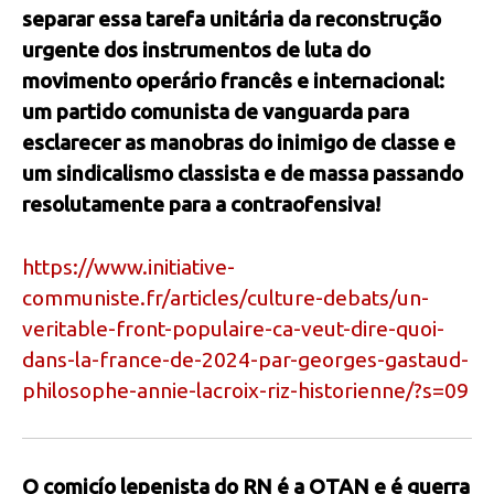
separar essa tarefa unitária da reconstrução
urgente dos instrumentos de luta do
movimento operário francês e internacional:
um partido comunista de vanguarda para
esclarecer as manobras do inimigo de classe e
um sindicalismo classista e de massa passando
resolutamente para a contraofensiva!
https://www.initiative-
communiste.fr/articles/culture-debats/un-
veritable-front-populaire-ca-veut-dire-quoi-
dans-la-france-de-2024-par-georges-gastaud-
philosophe-annie-lacroix-riz-historienne/?s=09
O comicío lepenista do RN é a OTAN e é guerra