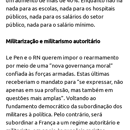
um aumento de mais de 40%. Enquanto não há
nada para as escolas, nada para os hospitais
públicos, nada para os salários do setor
público, nada para o salário mínimo.
Militarização e militarismo autoritário
Le Pen e o RN querem impor o rearmamento
por meio de uma “nova governança moral”
confiada às forças armadas. Estas últimas
receberiam o mandato para “se expressar, não
apenas em sua profissão, mas também em
questões mais amplas”. Voltando ao
fundamento democrático da subordinação dos
militares à política. Pelo contrário, será
subordinar a França a um regime autoritário e