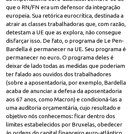
que o RN/FN era um defensor da integração
europeia. Sua retórica eurocrítica, destinada a
atrair as classes trabalhadoras que, com razão,
detestam a UE que as explora, não consegue
disfarçar isso. De fato, o programa de Le Pen-
Bardella é permanecer na UE. Seu programa é
permanecer no euro. O programa deles é
deixar de lado todas as medidas que poderiam
ter falado aos ouvidos dos trabalhadores
(sobre a aposentadoria, por exemplo, Bardella
acaba de anunciar a defesa da aposentadoria
aos 67 anos, como Macron) e condicioná-las a
uma auditoria orçamentária, cujo resultado e
objetivo nós conhecemos: ficar dentro dos
limites estabelecidos por Bruxelas, obedecer
às ordens do capital financeiro euro-atlântico.