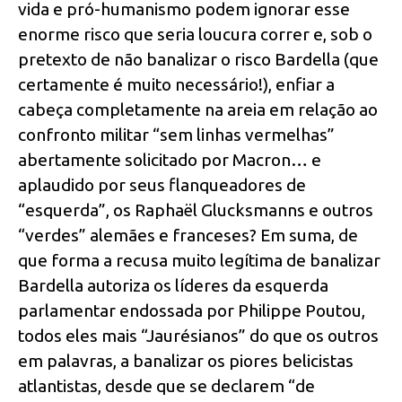
vida e pró-humanismo podem ignorar esse
enorme risco que seria loucura correr e, sob o
pretexto de não banalizar o risco Bardella (que
certamente é muito necessário!), enfiar a
cabeça completamente na areia em relação ao
confronto militar “sem linhas vermelhas”
abertamente solicitado por Macron… e
aplaudido por seus flanqueadores de
“esquerda”, os Raphaël Glucksmanns e outros
“verdes” alemães e franceses? Em suma, de
que forma a recusa muito legítima de banalizar
Bardella autoriza os líderes da esquerda
parlamentar endossada por Philippe Poutou,
todos eles mais “Jaurésianos” do que os outros
em palavras, a banalizar os piores belicistas
atlantistas, desde que se declarem “de