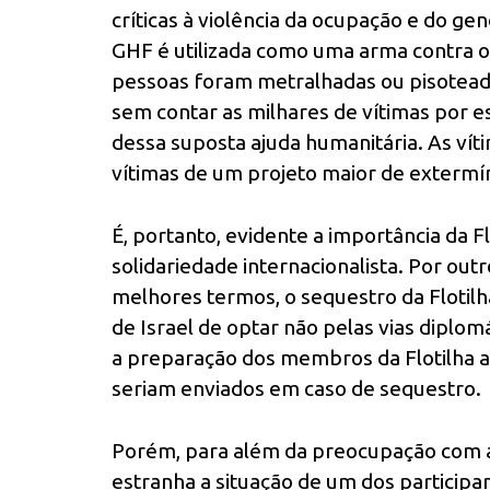
críticas à violência da ocupação e do ge
GHF é utilizada como uma arma contra o
pessoas foram metralhadas ou pisoteadas
sem contar as milhares de vítimas por e
dessa suposta ajuda humanitária. As vít
vítimas de um projeto maior de extermí
É, portanto, evidente a importância da F
solidariedade internacionalista. Por outr
melhores termos, o sequestro da Flotilh
de Israel de optar não pelas vias diplomá
a preparação dos membros da Flotilha a
seriam enviados em caso de sequestro.
Porém, para além da preocupação com a
estranha a situação de um dos participant