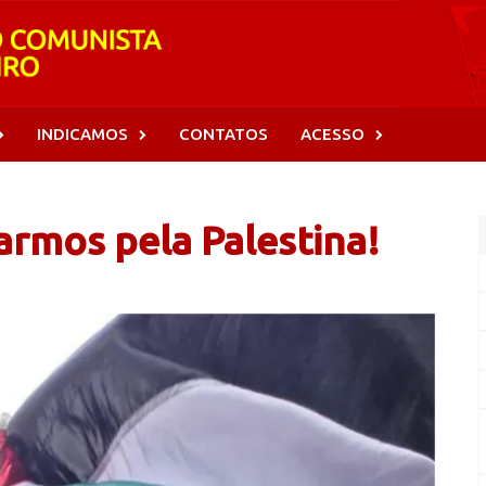
INDICAMOS
CONTATOS
ACESSO
armos pela Palestina!