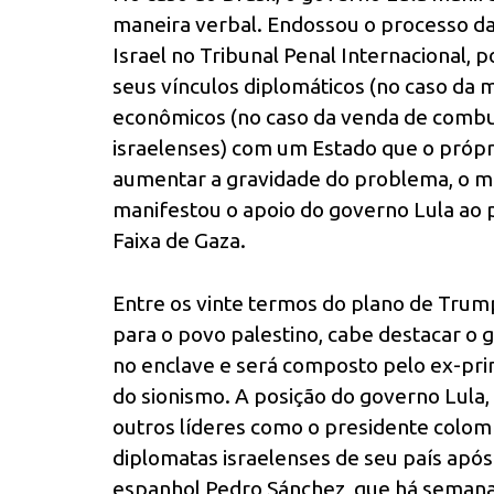
maneira verbal. Endossou o processo da 
Israel no Tribunal Penal Internacional,
seus vínculos diplomáticos (no caso da
econômicos (no caso da venda de combu
israelenses) com um Estado que o próp
aumentar a gravidade do problema, o min
manifestou o apoio do governo Lula ao 
Faixa de Gaza.
Entre os vinte termos do plano de Trum
para o povo palestino, cabe destacar o 
no enclave e será composto pelo ex-prim
do sionismo. A posição do governo Lula,
outros líderes como o presidente colom
diplomatas israelenses de seu país após 
espanhol Pedro Sánchez, que há semana