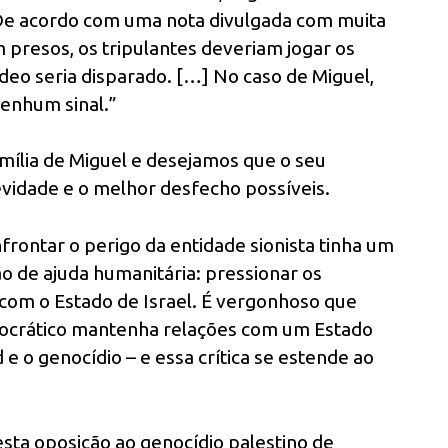
 De acordo com uma nota divulgada com muita
 presos, os tripulantes deveriam jogar os
deo seria disparado. […] No caso de Miguel,
enhum sinal.”
mília de Miguel e desejamos que o seu
evidade e o melhor desfecho possíveis.
ontar o perigo da entidade sionista tinha um
o de ajuda humanitária: pressionar os
com o Estado de Israel. É vergonhoso que
ocrático mantenha relações com um Estado
e o genocídio – e essa crítica se estende ao
esta oposição ao genocídio palestino de