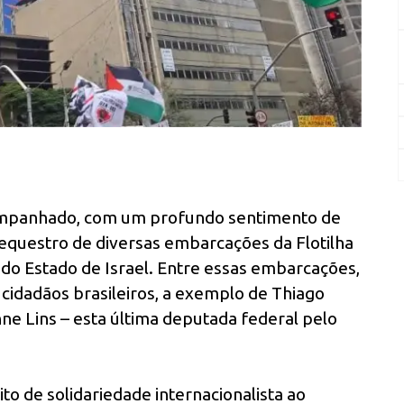
companhado, com um profundo sentimento de
sequestro de diversas embarcações da Flotilha
do Estado de Israel. Entre essas embarcações,
 cidadãos brasileiros, a exemplo de Thiago
anne Lins – esta última deputada federal pelo
to de solidariedade internacionalista ao