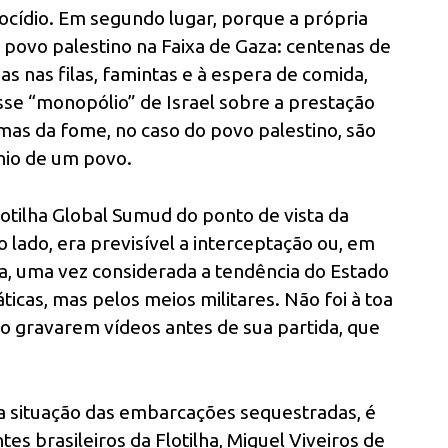
nocídio. Em segundo lugar, porque a própria
 povo palestino na Faixa de Gaza: centenas de
 nas filas, famintas e à espera de comida,
sse “monopólio” de Israel sobre a prestação
imas da fome, no caso do povo palestino, são
nio de um povo.
lotilha Global Sumud do ponto de vista da
o lado, era previsível a interceptação ou, em
a, uma vez considerada a tendência do Estado
ticas, mas pelos meios militares. Não foi à toa
o gravarem vídeos antes de sua partida, que
 situação das embarcações sequestradas, é
es brasileiros da Flotilha, Miguel Viveiros de