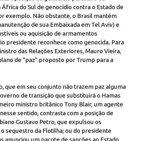
África do Sul de genocídio contra o Estado de
 por exemplo. Não obstante, o Brasil mantém
 manutenção de sua Embaixada em Tel Aviv) e
stíveis ou aquisição de armamentos
rio presidente reconhece como genocida. Para
istro das Relações Exteriores, Mauro Vieira,
plano de “paz” proposto por Trump para a
p, que em seu conjunto não trazem paz alguma
governo de transição que substituirá o Hamas
eiro ministro britânico Tony Blair, um agente
 nesse sentido, contrasta com a posição de
biano Gustavo Petro, que expulsou os
o sequestro da Flotilha; ou do presidente
s anunciou um pacote de sanções ao Estado