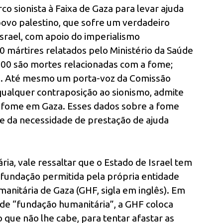
co sionista à Faixa de Gaza para levar ajuda
povo palestino, que sofre um verdadeiro
srael, com apoio do imperialismo
 mártires relatados pelo Ministério da Saúde
400 são mortes relacionadas com a fome;
as. Até mesmo um porta-voz da Comissão
 qualquer contraposição ao sionismo, admite
e fome em Gaza. Esses dados sobre a fome
e da necessidade de prestação de ajuda
ia, vale ressaltar que o Estado de Israel tem
a fundação permitida pela própria entidade
manitária de Gaza (GHF, sigla em inglês). Em
 de “fundação humanitária”, a GHF coloca
que não lhe cabe, para tentar afastar as