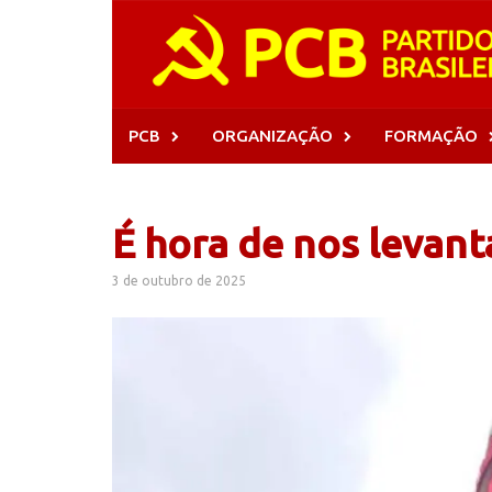
Skip
to
content
PCB
ORGANIZAÇÃO
FORMAÇÃO
É hora de nos levant
3 de outubro de 2025