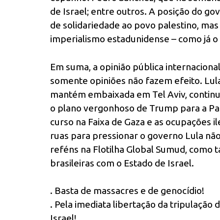
de Israel; entre outros. A posição do go
de solidariedade ao povo palestino, mas
imperialismo estadunidense – como já o 
Em suma, a opinião pública internacional
somente opiniões não fazem efeito. Lula
mantém embaixada em Tel Aviv, continua
o plano vergonhoso de Trump para a Pal
curso na Faixa de Gaza e as ocupações il
ruas para pressionar o governo Lula não 
reféns na Flotilha Global Sumud, como
brasileiras com o Estado de Israel.
. Basta de massacres e de genocídio!
. Pela imediata libertação da tripulação
Israel!