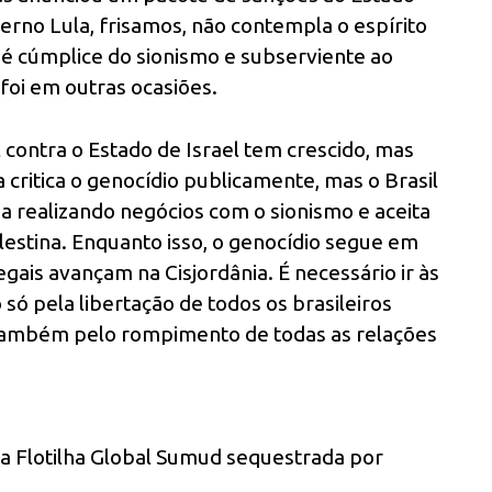
verno Lula, frisamos, não contempla o espírito
 é cúmplice do sionismo e subserviente ao
foi em outras ocasiões.
 contra o Estado de Israel tem crescido, mas
 critica o genocídio publicamente, mas o Brasil
 realizando negócios com o sionismo e aceita
estina. Enquanto isso, o genocídio segue em
egais avançam na Cisjordânia. É necessário ir às
só pela libertação de todos os brasileiros
 também pelo rompimento de todas as relações
 da Flotilha Global Sumud sequestrada por