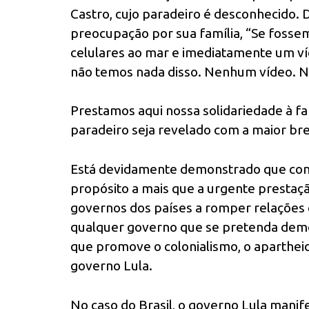
Castro, cujo paradeiro é desconhecido.
preocupação por sua família, “Se fossem
celulares ao mar e imediatamente um ví
não temos nada disso. Nenhum vídeo. N
Prestamos aqui nossa solidariedade à fa
paradeiro seja revelado com a maior br
Está devidamente demonstrado que confr
propósito a mais que a urgente prestaçã
governos dos países a romper relações 
qualquer governo que se pretenda dem
que promove o colonialismo, o apartheid 
governo Lula.
No caso do Brasil, o governo Lula manif