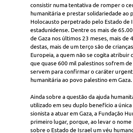
consistir numa tentativa de romper o cer
humanitária e prestar solidariedade ao 
Holocausto perpetrado pelo Estado de I
estadunidense. Dentre os mais de 65.000
de Gaza nos últimos 23 meses, mais de 
destas, mais de um terço são de crianç
Europeia, a quem não se cogita atribuir
que quase 600 mil palestinos sofrem d
servem para confirmar o caráter urgent
humanitária ao povo palestino em Gaza.
Ainda sobre a questão da ajuda humanitár
utilizado em seu duplo benefício a únic
sionista a atuar em Gaza, a Fundação Hu
primeiro lugar, porque, ao levar o nome
sobre o Estado de Israel um véu humano 