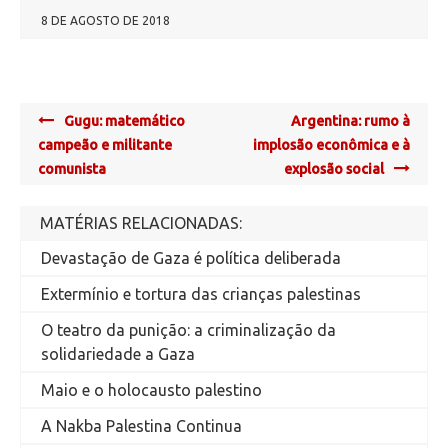
8 DE AGOSTO DE 2018
Post
Gugu: matemático
Argentina: rumo à
navigation
campeão e militante
implosão econômica e à
comunista
explosão social
MATÉRIAS RELACIONADAS:
Devastação de Gaza é política deliberada
Extermínio e tortura das crianças palestinas
O teatro da punição: a criminalização da
solidariedade a Gaza
Maio e o holocausto palestino
A Nakba Palestina Continua