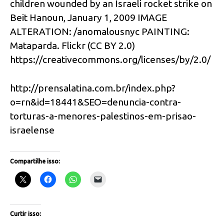
children wounded by an Israeli rocket strike on
Beit Hanoun, January 1, 2009 IMAGE
ALTERATION: /anomalousnyc PAINTING:
Mataparda. Flickr (CC BY 2.0)
https://creativecommons.org/
licenses/by/2.0/
http://prensalatina.com.br/index.php?
o=rn&id=18441&SEO=denuncia-contra-
torturas-a-menores-palestinos-em-prisao-
israelense
Compartilhe isso:
Curtir isso: