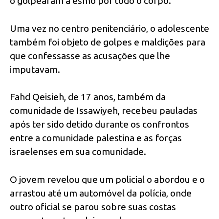
o golpearam a esmo por todo o corpo.
Uma vez no centro penitenciário, o adolescente
também foi objeto de golpes e maldições para
que confessasse as acusações que lhe
imputavam.
Fahd Qeisieh, de 17 anos, também da
comunidade de Issawiyeh, recebeu pauladas
após ter sido detido durante os confrontos
entre a comunidade palestina e as forças
israelenses em sua comunidade.
O jovem revelou que um policial o abordou e o
arrastou até um automóvel da polícia, onde
outro oficial se parou sobre suas costas