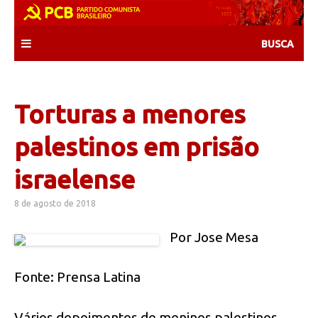
Skip
to
content
Torturas a menores
palestinos em prisão
israelense
8 de agosto de 2018
Por Jose Mesa
Fonte: Prensa Latina
Vários depoimentos de meninos palestinos