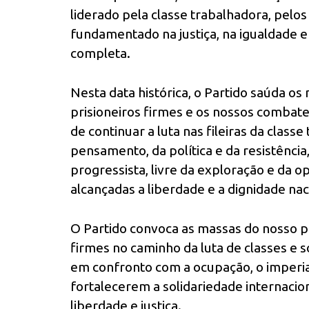
liderado pela classe trabalhadora, pel
fundamentado na justiça, na igualdade e
completa.
Nesta data histórica, o Partido saúda o
prisioneiros firmes e os nossos combat
de continuar a luta nas fileiras da clas
pensamento, da política e da resistênci
progressista, livre da exploração e da op
alcançadas a liberdade e a dignidade nac
O Partido convoca as massas do nosso p
firmes no caminho da luta de classes e so
em confronto com a ocupação, o imperial
fortalecerem a solidariedade internacio
liberdade e justiça.