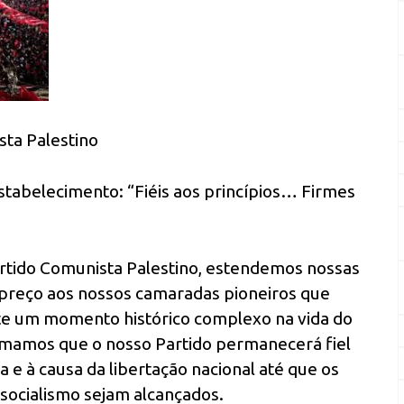
sta Palestino
estabelecimento: “Fiéis aos princípios… Firmes
artido Comunista Palestino, estendemos nossas
apreço aos nossos camaradas pioneiros que
e um momento histórico complexo na vida do
irmamos que o nosso Partido permanecerá fiel
a e à causa da libertação nacional até que os
 socialismo sejam alcançados.