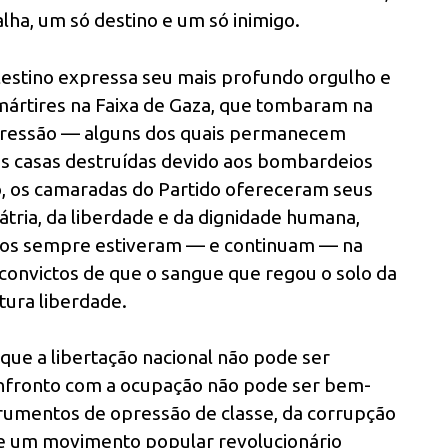
alha, um só destino e um só inimigo.
lestino expressa seu mais profundo orgulho e
 mártires na Faixa de Gaza, que tombaram na
agressão — alguns dos quais permanecem
s casas destruídas devido aos bombardeios
o, os camaradas do Partido ofereceram seus
átria, da liberdade e da dignidade humana,
nos sempre estiveram — e continuam — na
 convictos de que o sangue que regou o solo da
tura liberdade.
que a libertação nacional não pode ser
confronto com a ocupação não pode ser bem-
rumentos de opressão de classe, da corrupção
de um movimento popular revolucionário