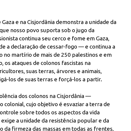
 Gaza e na Cisjordânia demonstra a unidade da
que nosso povo suporta sob o jugo da
sionista continua seu cerco e fome em Gaza,
de a declaração de cessar-fogo — e continua a
do no martírio de mais de 250 palestinos e em
 os ataques de colonos fascistas na
ricultores, suas terras, árvores e animais,
-los de suas terras e forçá-los a partir.
olência dos colonos na Cisjordânia —
olonial, cujo objetivo é esvaziar a terra de
 controle sobre todos os aspectos da vida
a exige a unidade da resistência popular e da
o da firmeza das massas em todas as frentes,