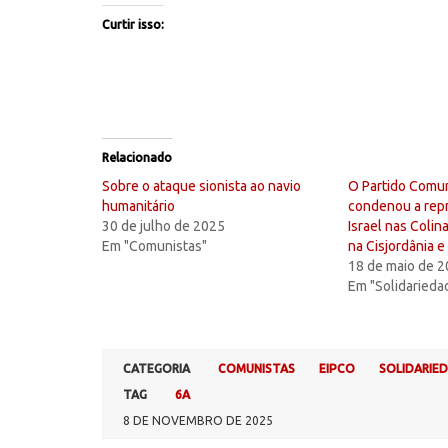
Curtir isso:
Relacionado
Sobre o ataque sionista ao navio
O Partido Comun
humanitário
condenou a rep
30 de julho de 2025
Israel nas Colin
Em "Comunistas"
na Cisjordânia e
18 de maio de 
Em "Solidarieda
CATEGORIA
COMUNISTAS
EIPCO
SOLIDARIED
TAG
6A
8 DE NOVEMBRO DE 2025