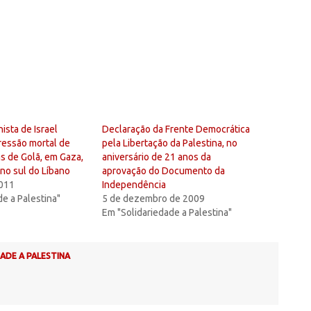
ista de Israel
Declaração da Frente Democrática
ressão mortal de
pela Libertação da Palestina, no
as de Golã, em Gaza,
aniversário de 21 anos da
 no sul do Líbano
aprovação do Documento da
2011
Independência
de a Palestina"
5 de dezembro de 2009
Em "Solidariedade a Palestina"
ADE A PALESTINA