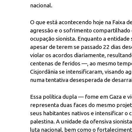
nacional.
O que está acontecendo hoje na Faixa de
agressão e o sofrimento compartilhado 
ocupação sionista. Enquanto a entidade 
apesar de terem se passado 22 dias des
violar os acordos diariamente, resultan
centenas de feridos —, ao mesmo tempo,
Cisjordânia se intensificaram, visando ag
numa tentativa desesperada de desarraigá
Essa política dupla — fome em Gaza e vi
representa duas faces do mesmo projeto c
seus habitantes nativos e intensificar o
palestina. A unidade da ofensiva sionist
luta nacional, bem como o fortaleciment