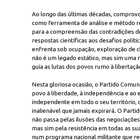
Ao longo das últimas décadas, comprov
como ferramenta de análise e método re
para a compreensão das contradições de 
respostas científicas aos desafios polít
enfrenta sob ocupação, exploração de 
não é um legado estático, mas sim uma 
guia as lutas dos povos rumo à libertação,
Nesta gloriosa ocasião, o Partido Comuni
povo à liberdade, à independência e ao
independente em todo o seu território, 
inalienável que jamais expirará. O Parti
não passa pelas ilusões das negociações
mas sim pela resistência em todas as su
num programa nacional militante que res