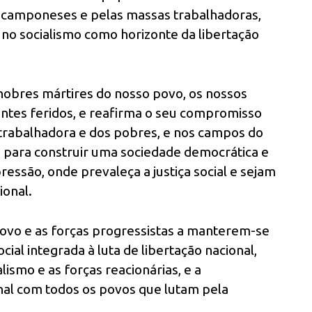
os camponeses e pelas massas trabalhadoras,
 no socialismo como horizonte da libertação
s nobres mártires do nosso povo, os nossos
entes feridos, e reafirma o seu compromisso
se trabalhadora e dos pobres, e nos campos do
a, para construir uma sociedade democrática e
ressão, onde prevaleça a justiça social e sejam
ional.
ovo e as forças progressistas a manterem-se
cial integrada à luta de libertação nacional,
ismo e as forças reacionárias, e a
nal com todos os povos que lutam pela