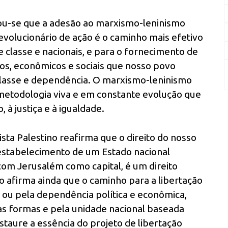
ou-se que a adesão ao marxismo-leninismo
volucionário de ação é o caminho mais efetivo
classe e nacionais, e para o fornecimento de
icos, econômicos e sociais que nosso povo
classe e dependência. O marxismo-leninismo
metodologia viva e em constante evolução que
 à justiça e à igualdade.
sta Palestino reafirma que o direito do nosso
 estabelecimento de um Estado nacional
com Jerusalém como capital, é um direito
do afirma ainda que o caminho para a libertação
 ou pela dependência política e econômica,
as formas e pela unidade nacional baseada
taure a essência do projeto de libertação