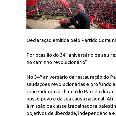
Declaração emitida pelo Partido Comuni
Por ocasião do 34º aniversário de seu r
no caminho revolucionário”
No 34º aniversário da restauração do P
saudações revolucionárias e profundo 
reacenderam a chama do Partido durant
nosso povo e da sua causa nacional. Af
à missão da classe trabalhadora palestin
objetivos de liberdade, independência e