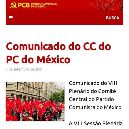
Skip
to
content
Comunicado do CC do
PC do México
7 de setembro de 2021
Comunicado do VIII
Plenário do Comitê
Central do Partido
Comunista do México
A VIII Sessão Plenária