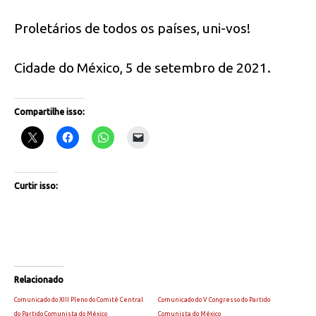
Proletários de todos os países, uni-vos!
Cidade do México, 5 de setembro de 2021.
Compartilhe isso:
Curtir isso:
Relacionado
Comunicado do XIII Pleno do Comitê Central
Comunicado do V Congresso do Partido
do Partido Comunista do México
Comunista do México