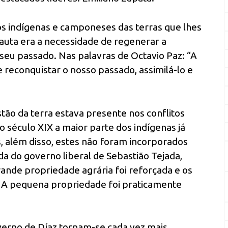
dos indígenas e camponeses das terras que lhes
uta era a necessidade de regenerar a
seu passado. Nas palavras de Octavio Paz: “A
econquistar o nosso passado, assimilá-lo e
ão da terra estava presente nos conflitos
 século XIX a maior parte dos indígenas já
, além disso, estes não foram incorporados
 do governo liberal de Sebastião Tejada,
grande propriedade agrária foi reforçada e os
 A pequena propriedade foi praticamente
governo de Díaz tornam-se cada vez mais