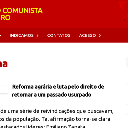
INDICAMOS
CONTATOS
ACESSO
na
Reforma agrária e luta pelo direito de
retornar a um passado usurpado
o de uma série de reivindicações que buscavam,
os da população. Tal afirmação torna-se clara
destacados líderes: Emiliano Zapata.