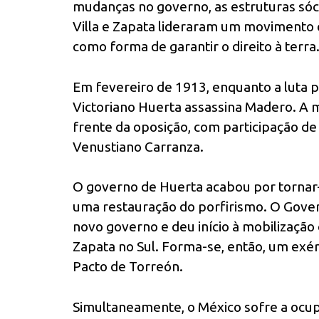
mudanças no governo, as estruturas só
Villa e Zapata lideraram um movimento c
como forma de garantir o direito à terra
Em fevereiro de 1913, enquanto a luta p
Victoriano Huerta assassina Madero. A 
frente da oposição, com participação de Z
Venustiano Carranza.
O governo de Huerta acabou por tornar-s
uma restauração do porfirismo. O Gover
novo governo e deu início à mobilização
Zapata no Sul. Forma-se, então, um exér
Pacto de Torreón.
Simultaneamente, o México sofre a ocup