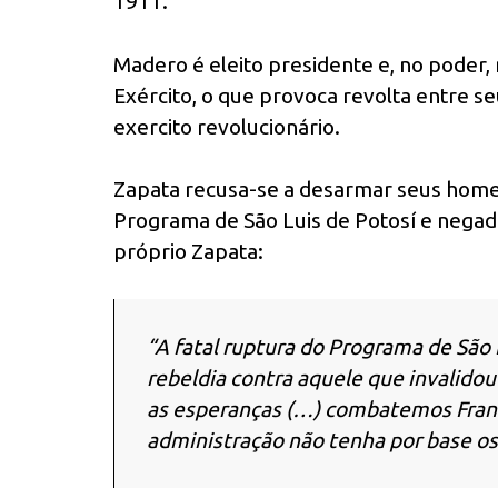
1911.
Madero é eleito presidente e, no poder,
Exército, o que provoca revolta entre se
exercito revolucionário.
Zapata recusa-se a desarmar seus homen
Programa de São Luis de Potosí e negad
próprio Zapata:
“A fatal ruptura do Programa de São 
rebeldia contra aquele que invalido
as esperanças (…) combatemos Fran
administração não tenha por base os 