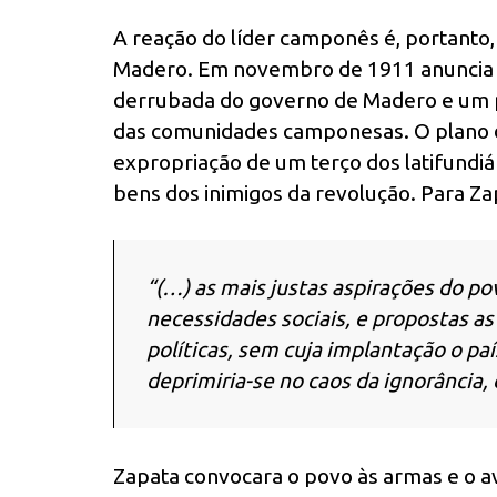
A reação do líder camponês é, portanto,
Madero. Em novembro de 1911 anuncia 
derrubada do governo de Madero e um p
das comunidades camponesas. O plano de
expropriação de um terço dos latifundiá
bens dos inimigos da revolução. Para Za
“(…) as mais justas aspirações do po
necessidades sociais, e propostas a
políticas, sem cuja implantação o pa
deprimiria-se no caos da ignorância, 
Zapata convocara o povo às armas e o a