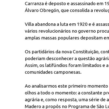
Carranza é deposto e assassinado em 19
Álvaro Obregón, que consolida a revolu
Villa abandona a luta em 1920 e é assa
vários revolucionários no governo procu
amplas massas populares depositam em
Os partidários da nova Constituição, 
poderiam desconhecer a questão agrária 
Assim, os latifúndios foram limitados e 
comunidades camponesas.
Ao analisarmos este primeiro momento d
olhos a todo o momento: a constante pr
agrária e, como resposta, uma série de a
Madero a propôs no Programa de São Lui