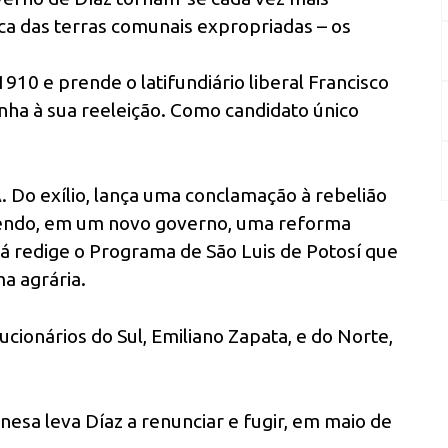
ca das terras comunais expropriadas – os
910 e prende o latifundiário liberal Francisco
ha à sua reeleição. Como candidato único
. Do exílio, lança uma conclamação à rebelião
endo, em um novo governo, uma reforma
Lá redige o Programa de São Luis de Potosí que
a agrária.
cionários do Sul, Emiliano Zapata, e do Norte,
sa leva Díaz a renunciar e fugir, em maio de