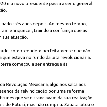
20 e o novo presidente passa a ser o general
ção.
ssinado três anos depois. Ao mesmo tempo,
ram enriquecer, traindo a confiança que as
 sua atuação.
contudo, compreendem perfeitamente que não
que estava no fundo da luta revolucionária.
a terra começou a ser entregue às
a Revolução Mexicana, algo nos salta aos
esença da reivindicação por uma reforma
titudes que se distanciavam da sua realização.
s de Potosí, mas não cumpriu. Zapata lutou o