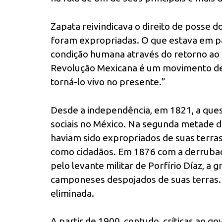
Zapata reivindicava o direito de posse 
foram expropriadas. O que estava em pa
condição humana através do retorno ao 
Revolução Mexicana é um movimento de r
torná-lo vivo no presente.”
Desde a independência, em 1821, a quest
sociais no México. Na segunda metade do
haviam sido expropriados de suas terras
como cidadãos. Em 1876 com a derrubada
pelo levante militar de Porfírio Díaz, a 
camponeses despojados de suas terras.
eliminada.
A partir de 1900, contudo, críticas ao 