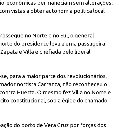
cio-econômicas permaneciam sem alterações.
om vistas a obter autonomia política local
.
rossegue no Norte e no Sul, o general
morte do presidente leva a uma passageira
apata e Villa e chefiada pelo liberal
e, para a maior parte dos revolucionários,
nador nortista Carranza, não reconheceu o
 contra Huerta. O mesmo fez Villa no Norte e
cito constitucional, sob a égide do chamado
ação do porto de Vera Cruz por forças dos