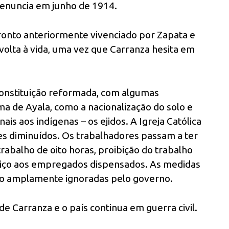
renuncia em junho de 1914.
ronto anteriormente vivenciado por Zapata e
volta à vida, uma vez que Carranza hesita em
onstituição reformada, com algumas
 de Ayala, como a nacionalização do solo e
is aos indígenas – os ejidos. A Igreja Católica
s diminuídos. Os trabalhadores passam a ter
rabalho de oito horas, proibição do trabalho
rviço aos empregados dispensados. As medidas
 são amplamente ignoradas pelo governo.
 Carranza e o país continua em guerra civil.