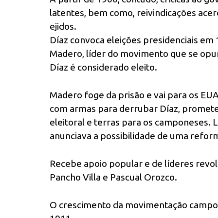
latentes, bem como, reivindicações acer
ejidos.
Díaz convoca eleições presidenciais em 1
Madero, líder do movimento que se opun
Díaz é considerado eleito.
Madero foge da prisão e vai para os EUA
com armas para derrubar Díaz, promet
eleitoral e terras para os camponeses. 
anunciava a possibilidade de uma reform
Recebe apoio popular e de líderes revolu
Pancho Villa e Pascual Orozco.
O crescimento da movimentação campone