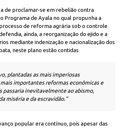
 a de proclamar-se em rebelião contra
o Programa de Ayala no qual propunha a
rocesso de reforma agrária sob o controle
fendia, ainda, a reorganização do ejido e a
rios mediante indenização e nacionalização dos
pata, neste plano estão contidas
vo, plantadas as mais imperiosas
s mais importantes reformas econômicas e
ís passaria inevitavelmente ao abismo,
da miséria e da escravidão.”
vanço popular era contínuo, pois apesar das