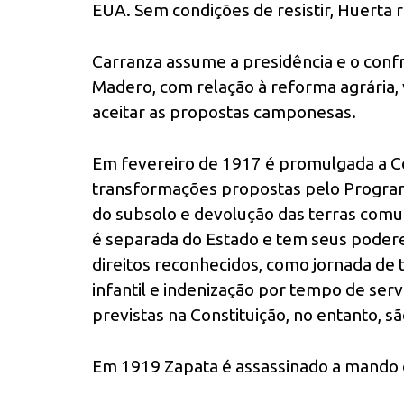
EUA. Sem condições de resistir, Huerta 
Carranza assume a presidência e o conf
Madero, com relação à reforma agrária, 
aceitar as propostas camponesas.
Em fevereiro de 1917 é promulgada a C
transformações propostas pelo Programa
do subsolo e devolução das terras comuna
é separada do Estado e tem seus podere
direitos reconhecidos, como jornada de t
infantil e indenização por tempo de se
previstas na Constituição, no entanto,
Em 1919 Zapata é assassinado a mando de