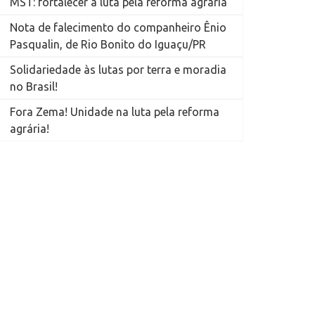
MST: fortalecer a luta pela reforma agrária
Nota de falecimento do companheiro Ênio
Pasqualin, de Rio Bonito do Iguaçu/PR
Solidariedade às lutas por terra e moradia
no Brasil!
Fora Zema! Unidade na luta pela reforma
agrária!