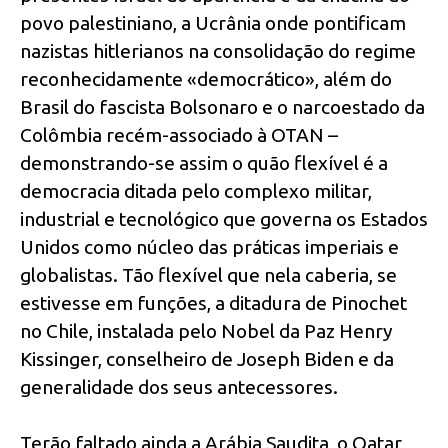
povo palestiniano, a Ucrânia onde pontificam
nazistas hitlerianos na consolidação do regime
reconhecidamente «democrático», além do
Brasil do fascista Bolsonaro e o narcoestado da
Colômbia recém-associado à OTAN –
demonstrando-se assim o quão flexível é a
democracia ditada pelo complexo militar,
industrial e tecnológico que governa os Estados
Unidos como núcleo das práticas imperiais e
globalistas. Tão flexível que nela caberia, se
estivesse em funções, a ditadura de Pinochet
no Chile, instalada pelo Nobel da Paz Henry
Kissinger, conselheiro de Joseph Biden e da
generalidade dos seus antecessores.
Terão faltado ainda a Arábia Saudita, o Qatar,