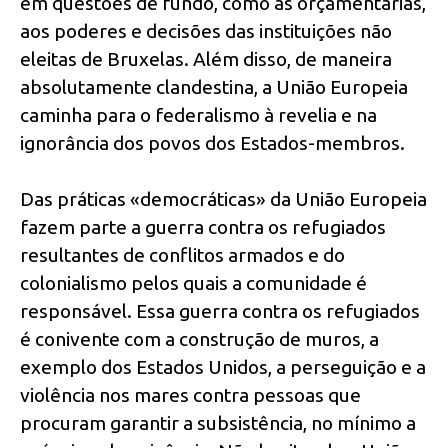
em questões de fundo, como as orçamentárias,
aos poderes e decisões das instituições não
eleitas de Bruxelas. Além disso, de maneira
absolutamente clandestina, a União Europeia
caminha para o federalismo à revelia e na
ignorância dos povos dos Estados-membros.
Das práticas «democráticas» da União Europeia
fazem parte a guerra contra os refugiados
resultantes de conflitos armados e do
colonialismo pelos quais a comunidade é
responsável. Essa guerra contra os refugiados
é conivente com a construção de muros, a
exemplo dos Estados Unidos, a perseguição e a
violência nos mares contra pessoas que
procuram garantir a subsistência, no mínimo a