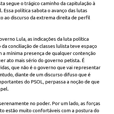
sta segue o trágico caminho da capitulação à
l. Essa política sabota o avanço das lutas
o ao discurso da extrema direita de perfil
verno Lula, as indicações da luta política
da conciliação de classes lulista teve espaço
m a mínima presença de qualquer contenção
er ato mais sério do governo petista. É
vidas, que não é o governo que vai representar
ontudo, diante de um discurso difuso que é
mportantes do PSOL, perpassa a noção de que
pel.
serenamente no poder. Por um lado, as forças
ento estão muito confortáveis com a postura do