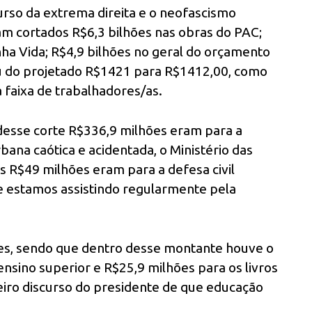
curso da extrema direita e o neofascismo
am cortados R$6,3 bilhões nas obras do PAC;
ha Vida; R$4,9 bilhões no geral do orçamento
eu do projetado R$1421 para R$1412,00, como
 faixa de trabalhadores/as.
desse corte R$336,9 milhões eram para a
ana caótica e acidentada, o Ministério das
 R$49 milhões eram para a defesa civil
e estamos assistindo regularmente pela
ões, sendo que dentro desse montante houve o
ensino superior e R$25,9 milhões para os livros
eiro discurso do presidente de que educação