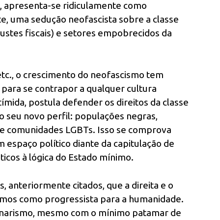
a, apresenta-se ridiculamente como
te, uma sedução neofascista sobre a classe
justes fiscais) e setores empobrecidos da
etc., o crescimento do neofascismo tem
 para se contrapor a qualquer cultura
ímida, postula defender os direitos da classe
o seu novo perfil: populações negras,
os e comunidades LGBTs. Isso se comprova
 espaço político diante da capitulação de
ticos à lógica do Estado mínimo.
, anteriormente citados, que a direita e o
mos como progressista para a humanidade.
lsonarismo, mesmo com o mínimo patamar de