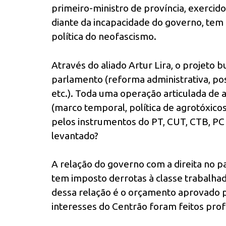
primeiro-ministro de província, exerci
diante da incapacidade do governo, tem c
política do neofascismo.
Através do aliado Artur Lira, o projeto
parlamento (reforma administrativa, po
etc.). Toda uma operação articulada de 
(marco temporal, política de agrotóxico
pelos instrumentos do PT, CUT, CTB, PC
levantado?
A relação do governo com a direita no
tem imposto derrotas à classe trabalha
dessa relação é o orçamento aprovado 
interesses do Centrão foram feitos pro