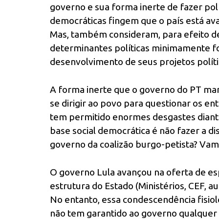
governo e sua forma inerte de fazer polí
democráticas fingem que o país está ava
Mas, também consideram, para efeito d
determinantes políticas minimamente fo
desenvolvimento de seus projetos polít
A forma inerte que o governo do PT manu
se dirigir ao povo para questionar os ent
tem permitido enormes desgastes diante
base social democrática é não fazer a dis
governo da coalizão burgo-petista? Vam
O governo Lula avançou na oferta de esp
estrutura do Estado (Ministérios, CEF, 
No entanto, essa condescendência fisiol
não tem garantido ao governo qualquer 