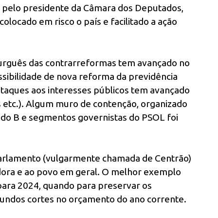
do pelo presidente da Câmara dos Deputados,
olocado em risco o país e facilitado a ação
 burguês das contrarreformas tem avançado no
ssibilidade de nova reforma da previdência
ataques aos interesses públicos tem avançado
s etc.). Algum muro de contenção, organizado
 do B e segmentos governistas do PSOL foi
 parlamento (vulgarmente chamada de Centrão)
dora e ao povo em geral. O melhor exemplo
para 2024, quando para preservar os
fundos cortes no orçamento do ano corrente.