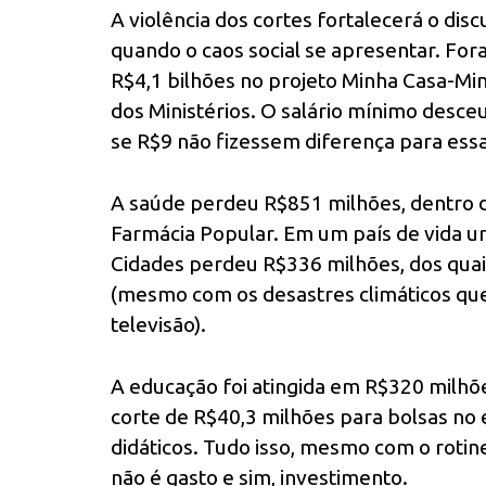
A violência dos cortes fortalecerá o dis
quando o caos social se apresentar. For
R$4,1 bilhões no projeto Minha Casa-Min
dos Ministérios. O salário mínimo desc
se R$9 não fizessem diferença para essa
A saúde perdeu R$851 milhões, dentro 
Farmácia Popular. Em um país de vida urb
Cidades perdeu R$336 milhões, dos quais
(mesmo com os desastres climáticos qu
televisão).
A educação foi atingida em R$320 milh
corte de R$40,3 milhões para bolsas no 
didáticos. Tudo isso, mesmo com o rotin
não é gasto e sim, investimento.