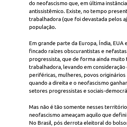
do neofascismo que, em última instânci
antissistêmico. Existe, no tempo presen
trabalhadora (que foi devastada pelos a
população.
Em grande parte da Europa, Índia, EUA 
fincado raízes obscurantistas e nefastas
progressista, que de forma ainda muito t
trabalhadora, levando em consideração 
periféricas, mulheres, povos originári
quando a direita e o neofascismo ganham
setores progressistas e sociais-democrá
Mas não é tão somente nesses territórios
neofascismo ameaçam aquilo que defini
No Brasil, pós derrota eleitoral do bo