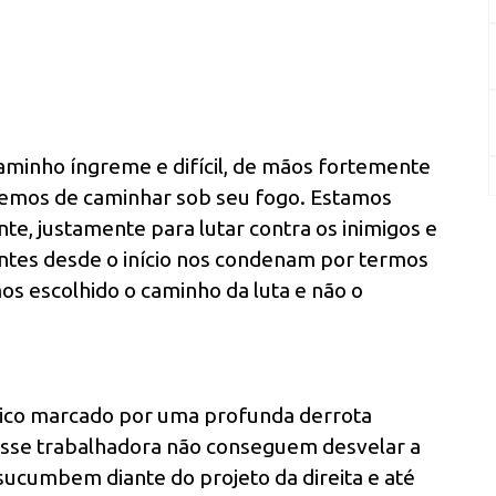
inho íngreme e difícil, de mãos fortemente
temos de caminhar sob seu fogo. Estamos
e, justamente para lutar contra os inimigos e
tantes desde o início nos condenam por termos
os escolhido o caminho da luta e não o
ico marcado por uma profunda derrota
lasse trabalhadora não conseguem desvelar a
e sucumbem diante do projeto da direita e até