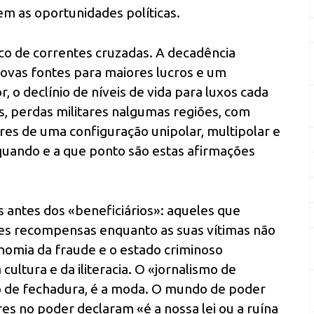
m as oportunidades políticas.
co de correntes cruzadas. A decadência
novas fontes para maiores lucros e um
 o declínio de níveis de vida para luxos cada
s, perdas militares nalgumas regiões, com
res de uma configuração unipolar, multipolar e
quando e a que ponto são estas afirmações
 antes dos «beneficiários»: aqueles que
es recompensas enquanto as suas vítimas não
nomia da fraude e o estado criminoso
tura e da iliteracia. O «jornalismo de
o de fechadura, é a moda. O mundo de poder
es no poder declaram «é a nossa lei ou a ruína