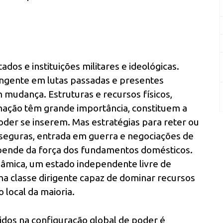
dos e instituições militares e ideológicas.
ingente em lutas passadas e presentes
 mudança. Estruturas e recursos físicos,
mação têm grande importância, constituem a
er se inserem. Mas estratégias para reter ou
seguras, entrada em guerra e negociações de
epende da força dos fundamentos domésticos.
âmica, um estado independente livre de
ma classe dirigente capaz de dominar recursos
local da maioria.
idos na configuração global de poder é