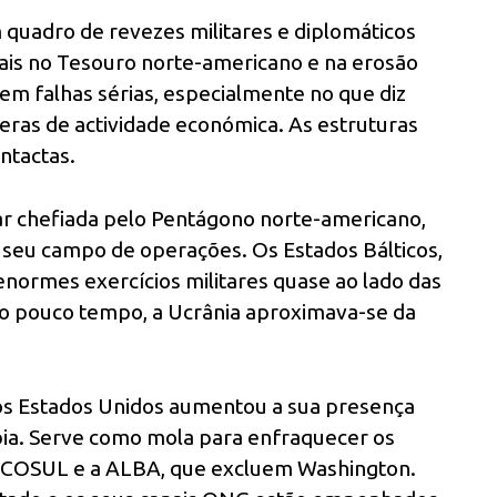
 quadro de revezes militares e diplomáticos
ciais no Tesouro norte-americano e na erosão
tem falhas sérias, especialmente no que diz
feras de actividade económica. As estruturas
ntactas.
tar chefiada pelo Pentágono norte-americano,
eu campo de operações. Os Estados Bálticos,
 enormes exercícios militares quase ao lado das
ito pouco tempo, a Ucrânia aproximava-se da
los Estados Unidos aumentou a sua presença
mbia. Serve como mola para enfraquecer os
ERCOSUL e a ALBA, que excluem Washington.