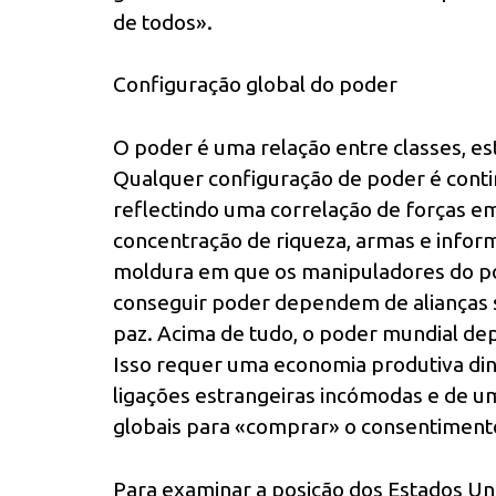
de todos».
Configuração global do poder
O poder é uma relação entre classes, esta
Qualquer configuração de poder é cont
reflectindo uma correlação de forças em
concentração de riqueza, armas e infor
moldura em que os manipuladores do pod
conseguir poder dependem de alianças 
paz. Acima de tudo, o poder mundial d
Isso requer uma economia produtiva din
ligações estrangeiras incómodas e de u
globais para «comprar» o consentimento 
Para examinar a posição dos Estados Un