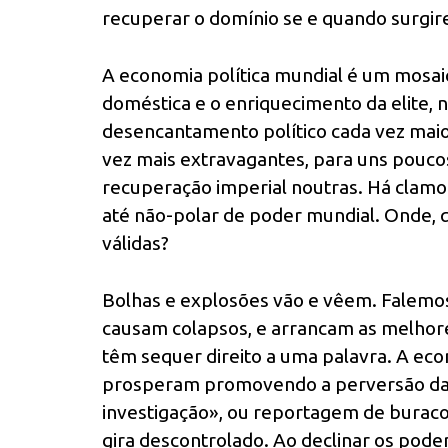
recuperar o domínio se e quando surgire
A economia política mundial é um mosai
doméstica e o enriquecimento da elite, 
desencantamento político cada vez maior,
vez mais extravagantes, para uns pouco
recuperação imperial noutras. Há clamo
até não-polar de poder mundial. Onde, 
válidas?
Bolhas e explosões vão e vêem. Falemos
causam colapsos, e arrancam as melhor
têm sequer direito a uma palavra. A eco
prosperam promovendo a perversão da cul
investigação», ou reportagem de burac
gira descontrolado. Ao declinar os poder