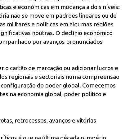
íticas e económicas em mudança a dois níveis:
tória não se move em padrões lineares ou de
as militares e políticas em algumas regiões
nificativas noutras. O declínio económico
acompanhado por avanços pronunciados
er o cartão de marcação ou adicionar lucros e
ados regionais e sectoriais numa compreensão
a configuração do poder global. Comecemos
es na economia global, poder político e
tas, retrocessos, avanços e vitórias
ríticos é que na última década o império