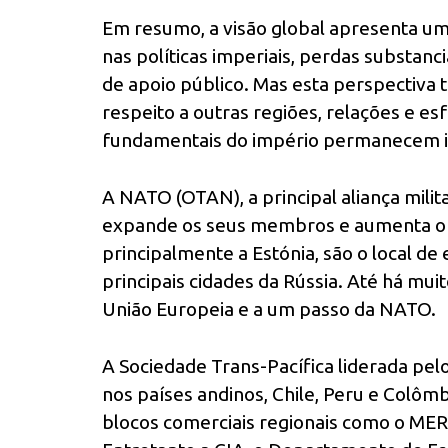
Em resumo, a visão global apresenta um
nas políticas imperiais, perdas substan
de apoio público. Mas esta perspectiva 
respeito a outras regiões, relações e es
fundamentais do império permanecem i
A NATO (OTAN), a principal aliança mili
expande os seus membros e aumenta o s
principalmente a Estónia, são o local de
principais cidades da Rússia. Até há mu
União Europeia e a um passo da NATO.
A Sociedade Trans-Pacífica liderada pe
nos países andinos, Chile, Peru e Colô
blocos comerciais regionais como o M