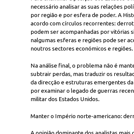
necessário analisar as suas relações pol
por região e por esfera de poder. A His
acordo com círculos recorrentes: derrot
podem ser acompanhadas por vitórias sig
nalgumas esferas e regiões pode ser 
noutros sectores económicos e regiões.
Na análise final, o problema não é mant
subtrair perdas, mas traduzir os result
da direcção e estruturas emergentes d
por examinar o legado de guerras recent
militar dos Estados Unidos.
Manter o Império norte-americano: derro
A opinião dominante dos analistas mais c