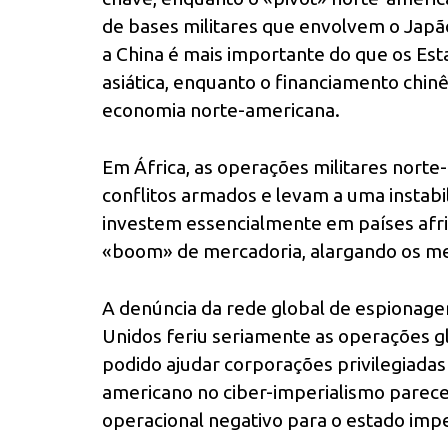
de bases militares que envolvem o Japão, 
a China é mais importante do que os Es
asiática, enquanto o financiamento chi
economia norte-americana.
Em África, as operações militares nor
conflitos armados e levam a uma instabil
investem essencialmente em países afri
«boom» de mercadoria, alargando os me
A denúncia da rede global de espionag
Unidos feriu seriamente as operações gl
podido ajudar corporações privilegiadas
americano no ciber-imperialismo parece
operacional negativo para o estado impe