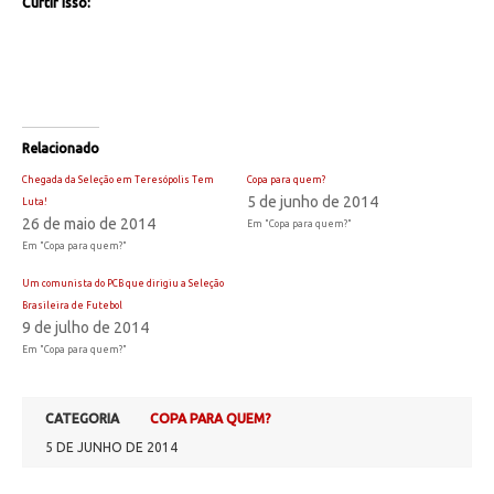
Curtir isso:
Relacionado
Chegada da Seleção em Teresópolis Tem
Copa para quem?
5 de junho de 2014
Luta!
26 de maio de 2014
Em "Copa para quem?"
Em "Copa para quem?"
Um comunista do PCB que dirigiu a Seleção
Brasileira de Futebol
9 de julho de 2014
Em "Copa para quem?"
CATEGORIA
COPA PARA QUEM?
5 DE JUNHO DE 2014