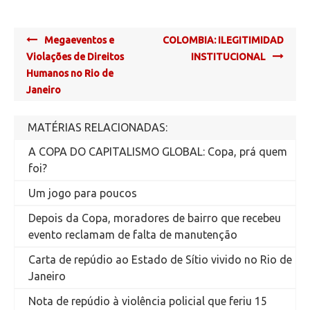
Post
Megaeventos e
COLOMBIA: ILEGITIMIDAD
navigation
Violações de Direitos
INSTITUCIONAL
Humanos no Rio de
Janeiro
MATÉRIAS RELACIONADAS:
A COPA DO CAPITALISMO GLOBAL: Copa, prá quem
foi?
Um jogo para poucos
Depois da Copa, moradores de bairro que recebeu
evento reclamam de falta de manutenção
Carta de repúdio ao Estado de Sítio vivido no Rio de
Janeiro
Nota de repúdio à violência policial que feriu 15