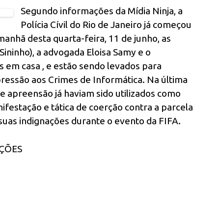
Segundo informações da Mídia Ninja, a
Polícia Cívil do Rio de Janeiro já começou
anhã desta quarta-feira, 11 de junho, as
Sininho), a advogada Eloisa Samy e o
s em casa , e estão sendo levados para
pressão aos Crimes de Informática. Na última
 apreensão já haviam sido utilizados como
festação e tática de coerção contra a parcela
uas indignações durante o evento da FIFA.
AÇÕES