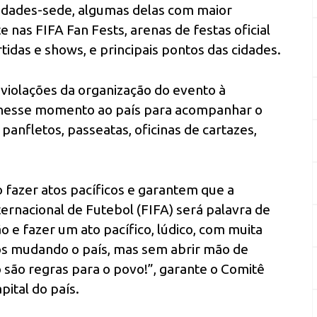
cidades-sede, algumas delas com maior
e nas FIFA Fan Fests, arenas de festas oficial
das e shows, e principais pontos das cidades.
e violações da organização do evento à
 nesse momento ao país para acompanhar o
 panfletos, passeatas, oficinas de cartazes,
fazer atos pacíficos e garantem que a
ernacional de Futebol (FIFA) será palavra de
e fazer um ato pacífico, lúdico, com muita
os mudando o país, mas sem abrir mão de
 são regras para o povo!”, garante o Comitê
pital do país.