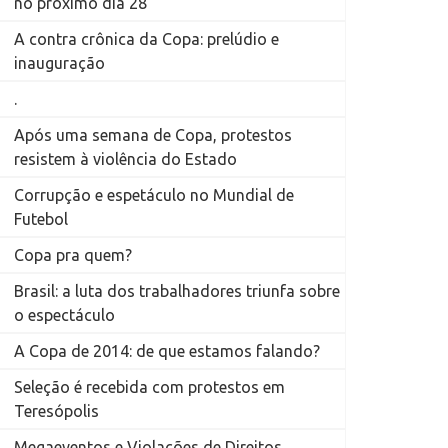
no próximo dia 28
A contra crônica da Copa: prelúdio e
inauguração
.
Após uma semana de Copa, protestos
resistem à violência do Estado
Corrupção e espetáculo no Mundial de
Futebol
Copa pra quem?
Brasil: a luta dos trabalhadores triunfa sobre
o espectáculo
A Copa de 2014: de que estamos falando?
Seleção é recebida com protestos em
Teresópolis
Megaeventos e Violações de Direitos