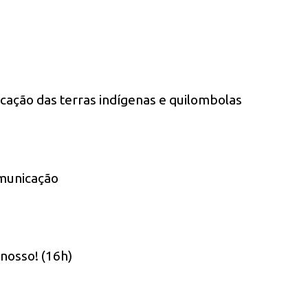
ação das terras indígenas e quilombolas
municação
nosso! (16h)