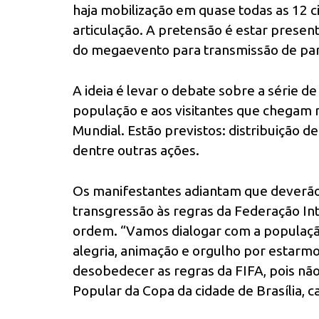
haja mobilização em quase todas as 12 
articulação. A pretensão é estar present
do megaevento para transmissão de parti
A ideia é levar o debate sobre a série d
população e aos visitantes que chegam
Mundial. Estão previstos: distribuição de
dentre outras ações.
Os manifestantes adiantam que deverão 
transgressão às regras da Federação Int
ordem. “Vamos dialogar com a população 
alegria, animação e orgulho por estarm
desobedecer as regras da FIFA, pois não
Popular da Copa da cidade de Brasília, ca