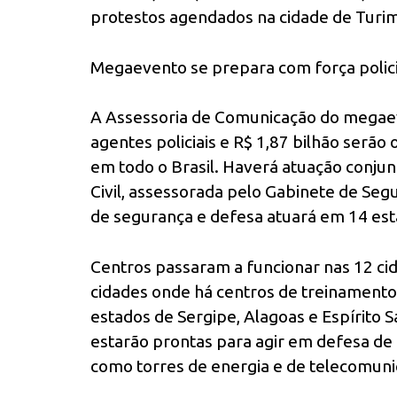
protestos agendados na cidade de Turim (
Megaevento se prepara com força polici
A Assessoria de Comunicação do megaev
agentes policiais e R$ 1,87 bilhão serã
em todo o Brasil. Haverá atuação conjunt
Civil, assessorada pelo Gabinete de Segu
de segurança e defesa atuará em 14 esta
Centros passaram a funcionar nas 12 ci
cidades onde há centros de treinamento
estados de Sergipe, Alagoas e Espírito S
estarão prontas para agir em defesa de 
como torres de energia e de telecomuni