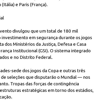
Itália) e Paris (França).
al
ento divulgou que um total de 180 mil
o o investimento em segurança durante os jogos
a dos Ministérios da Justiça, Defesa e Casa
rança Institucional (GSI). O sistema integrado
dos e no Distrito Federal.
dades-sede dos jogos da Copa e outras três
 de seleções que disputarão o Mundial — nos
anto. Tropas das forças de contingência
estruturas estratégicas em torno dos estádios,
cação.