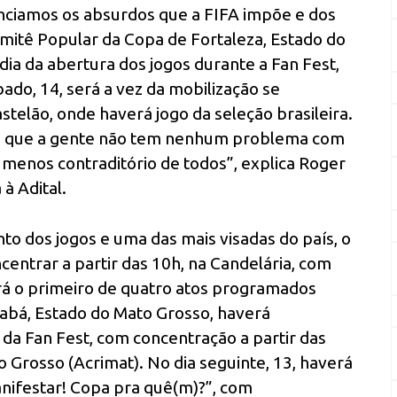
nciamos os absurdos que a FIFA impõe e dos
omitê Popular da Copa de Fortaleza, Estado do
ia da abertura dos jogos durante a Fan Fest,
bado, 14, será a vez da mobilização se
stelão, onde haverá jogo da seleção brasileira.
ado que a gente não tem nenhum problema com
 menos contraditório de todos”, explica Roger
à Adital.
to dos jogos e uma das mais visadas do país, o
centrar a partir das 10h, na Candelária, com
erá o primeiro de quatro atos programados
iabá, Estado do Mato Grosso, haverá
da Fan Fest, com concentração a partir das
 Grosso (Acrimat). No dia seguinte, 13, haverá
anifestar! Copa pra quê(m)?”, com