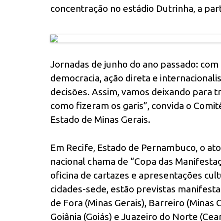
concentração no estádio Dutrinha, a part
Jornadas de junho do ano passado: com 
democracia, ação direta e internacional
decisões. Assim, vamos deixando para tr
como fizeram os garis”, convida o Comit
Estado de Minas Gerais.
Em Recife, Estado de Pernambuco, o ato 
nacional chama de “Copa das Manifestaç
oficina de cartazes e apresentações cult
cidades-sede, estão previstas manifesta
de Fora (Minas Gerais), Barreiro (Minas 
Goiânia (Goiás) e Juazeiro do Norte (Cea