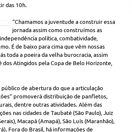
ir das 10h.
“Chamamos a juventude a construir essa
jornada assim como construímos as
independência política, combatividade,
ismo. É de baixo para cima que vêm nossas
ás toda a poeira da velha burocracia, assim
ê dos Atingidos pela Copa de Belo Horizonte,
público de abertura do que a articulação
ões” promoverá distribuição de panfletos,
urais, dentre outras atividades. Além das
ções nas cidades de Taubaté (São Paulo), Juiz
Gerais), Macapá (Amapá), São Luís (Maranhão),
rá). Fora do Brasil, há informações de