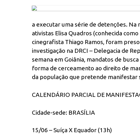
a executar uma série de detenções. Na m
ativistas Elisa Quadros (conhecida como 
cinegrafista Thiago Ramos, foram preso
investigação na DRCI – Delegacia de Re
semana em Goiânia, mandatos de busca e
forma de cerceamento ao direito de mani
da população que pretende manifestar s
CALENDÁRIO PARCIAL DE MANIFEST
Cidade-sede: BRASÍLIA
15/06 – Suíça X Equador (13h)