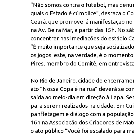
“Não somos contra o futebol, mas denu
quais o Estado é cúmplice”, destaca o C
Ceará, que promoverá manifestação no d
na Av. Beira Mar, a partir das 15h. No sá
concentrar nas imediações do estádio Ca
“É muito importante que seja socializ
os jogos; este, na verdade, é o momento
Pires, membro do Comitê, em entrevista 
No Rio de Janeiro, cidade do encerramen
ato “Nossa Copa é na rua” deverá se con
saída ao meio-dia em direção à Lapa. S
para serem realizados na cidade. Em Cu
panfletagem e diálogo com a população 
16h na Associação dos Criadores de Mato
o ato público “Você foi escalado para m