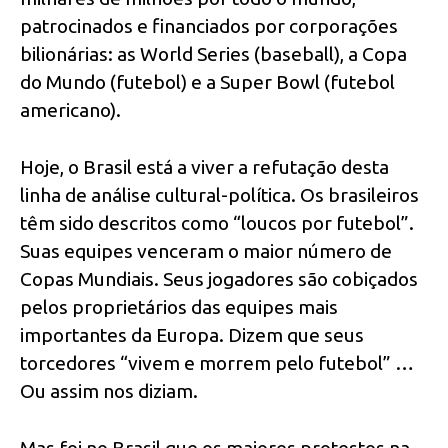
patrocinados e financiados por corporações
bilionárias: as World Series (baseball), a Copa
do Mundo (futebol) e a Super Bowl (futebol
americano).
Hoje, o Brasil está a viver a refutação desta
linha de análise cultural-política. Os brasileiros
têm sido descritos como “loucos por futebol”.
Suas equipes venceram o maior número de
Copas Mundiais. Seus jogadores são cobiçados
pelos proprietários das equipes mais
importantes da Europa. Dizem que seus
torcedores “vivem e morrem pelo futebol” …
Ou assim nos diziam.
Mas foi no Brasil que os maiores protestos na