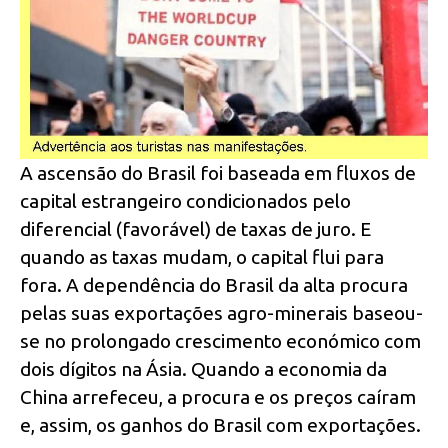
A ascensão do Brasil foi baseada em fluxos de
capital estrangeiro condicionados pelo
diferencial (favorável) de taxas de juro. E
quando as taxas mudam, o capital flui para
fora. A dependência do Brasil da alta procura
pelas suas exportações agro-minerais baseou-
se no prolongado crescimento económico com
dois dígitos na Ásia. Quando a economia da
China arrefeceu, a procura e os preços caíram
e, assim, os ganhos do Brasil com exportações.