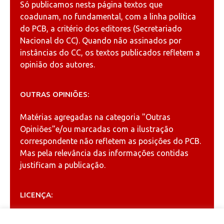
Só publicamos nesta página textos que
coadunam, no fundamental, com a linha política
do PCB, a critério dos editores (Secretariado
Nacional do CC). Quando não assinados por
instâncias do CC, os textos publicados refletem a
opinião dos autores.
OUTRAS OPINIÕES:
Matérias agregadas na categoria
"Outras
Opiniões"
e/ou marcadas com a ilustração
correspondente não refletem as posições do PCB.
Mas pela relevância das informações contidas
justificam a publicação.
LICENÇA:
Permitida a reprodução, desde que citada a fonte