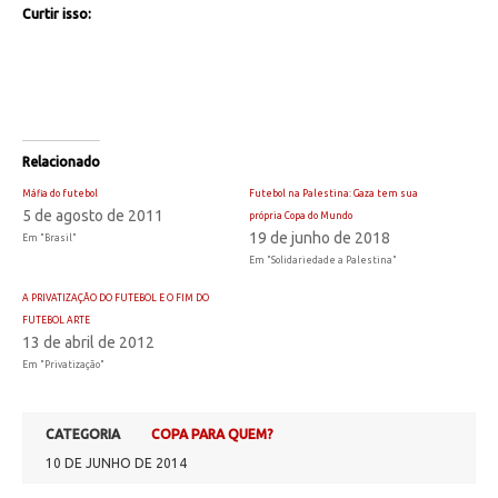
Curtir isso:
Relacionado
Máfia do futebol
Futebol na Palestina: Gaza tem sua
5 de agosto de 2011
própria Copa do Mundo
19 de junho de 2018
Em "Brasil"
Em "Solidariedade a Palestina"
A PRIVATIZAÇÃO DO FUTEBOL E O FIM DO
FUTEBOL ARTE
13 de abril de 2012
Em "Privatização"
CATEGORIA
COPA PARA QUEM?
10 DE JUNHO DE 2014