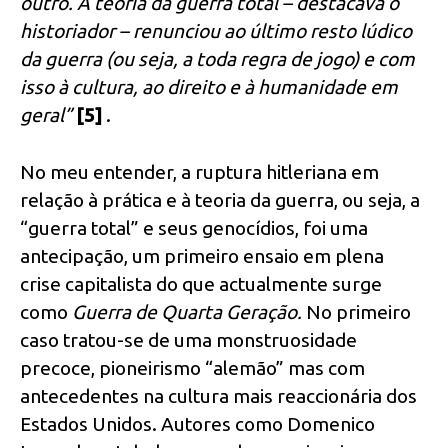
outro. A teoria da guerra total – destacava o
historiador – renunciou ao último resto lúdico
da guerra (ou seja, a toda regra de jogo) e com
isso à cultura, ao direito e à humanidade em
geral”
[5]
.
No meu entender, a ruptura hitleriana em
relação à prática e à teoria da guerra, ou seja, a
“guerra total” e seus genocídios, foi uma
antecipação, um primeiro ensaio em plena
crise capitalista do que actualmente surge
como
Guerra de Quarta Geração.
No primeiro
caso tratou-se de uma monstruosidade
precoce, pioneirismo “alemão” mas com
antecedentes na cultura mais reaccionária dos
Estados Unidos. Autores como Domenico