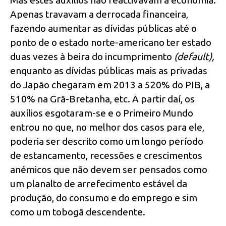
Mas estes auxílios não reactivavam a economia.
Apenas travavam a derrocada financeira,
fazendo aumentar as dívidas públicas até o
ponto de o estado norte-americano ter estado
duas vezes à beira do incumprimento
(default),
enquanto as dívidas públicas mais as privadas
do Japão chegaram em 2013 a 520% do PIB, a
510% na Grã-Bretanha, etc. A partir daí, os
auxílios esgotaram-se e o Primeiro Mundo
entrou no que, no melhor dos casos para ele,
poderia ser descrito como um longo período
de estancamento, recessões e crescimentos
anémicos que não devem ser pensados como
um planalto de arrefecimento estável da
produção, do consumo e do emprego e sim
como um tobogã descendente.