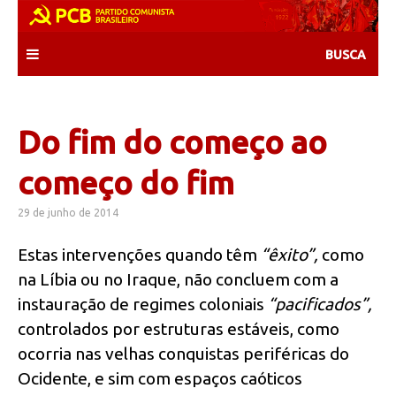
Skip
to
content
Do fim do começo ao
começo do fim
29 de junho de 2014
Estas intervenções quando têm
“êxito”,
como
na Líbia ou no Iraque, não concluem com a
instauração de regimes coloniais
“pacificados”,
controlados por estruturas estáveis, como
ocorria nas velhas conquistas periféricas do
Ocidente, e sim com espaços caóticos