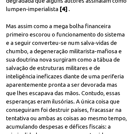
degradada que alguns autores assinalam como
lumpen-imperialista
[4]
.
Mas assim como a mega bolha financeira
primeiro escorou o funcionamento do sistema
e a seguir converteu-se num salva-vidas de
chumbo, a degeneração militarista-mafiosa e
sua doutrina nova surgiram como a tábua de
salvação de estruturas militares e de
inteligência ineficazes diante de uma periferia
aparentemente pronta a ser devorada mas
que lhes escapava das mãos. Contudo, essas
esperanças eram ilusórias. A única coisa que
conseguiram foi destruir países, fracassar na
tentativa ou ambas as coisas ao mesmo tempo,
acumulando despesas e défices fiscais: a