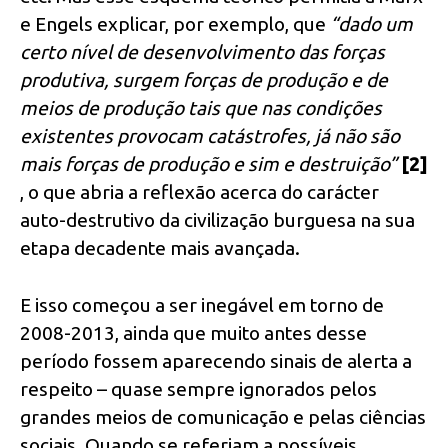
e Engels explicar, por exemplo, que
“dado um
certo nível de desenvolvimento das forças
produtiva, surgem forças de produção e de
meios de produção tais que nas condições
existentes provocam catástrofes, já não são
mais forças de produção e sim e destruição”
[2]
, o que abria a reflexão acerca do carácter
auto-destrutivo da civilização burguesa na sua
etapa decadente mais avançada.
E isso começou a ser inegável em torno de
2008-2013, ainda que muito antes desse
período fossem aparecendo sinais de alerta a
respeito – quase sempre ignorados pelos
grandes meios de comunicação e pelas ciências
sociais. Quando se referiam a possíveis