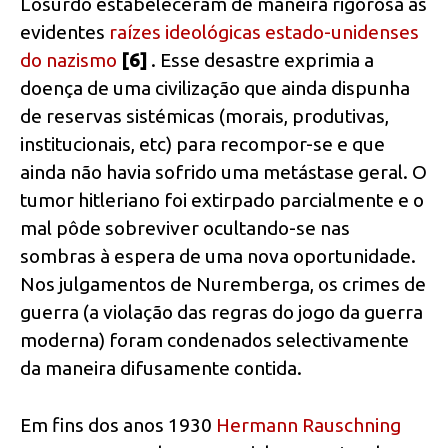
Losurdo estabeleceram de maneira rigorosa as
evidentes
raízes ideológicas estado-unidenses
do nazismo
[6]
. Esse desastre exprimia a
doença de uma civilização que ainda dispunha
de reservas sistémicas (morais, produtivas,
institucionais, etc) para recompor-se e que
ainda não havia sofrido uma metástase geral. O
tumor hitleriano foi extirpado parcialmente e o
mal pôde sobreviver ocultando-se nas
sombras à espera de uma nova oportunidade.
Nos julgamentos de Nuremberga, os crimes de
guerra (a violação das regras do jogo da guerra
moderna) foram condenados selectivamente
da maneira difusamente contida.
Em fins dos anos 1930
Hermann Rauschning