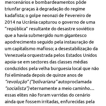
mercenários e bombardeamentos pôde
triunfar graças à degradação do regime
kadafista; o golpe neonazi de Fevereiro de
2014 na Ucrânia capturou o governo de uma
“república” resultante do desastre soviético
que a havia submergido num gigantesco
apodrecimento seguido pela instauração de
um capitalismo mafioso; a desestabilização da
Venezuela orquestrada pelos Estados Unidos
apoia-se em sectores das classes médias
conduzidos pela velha burguesia local que não
foi eliminada depois de quinze anos de
“revolução” (“bolivariana”
autoproclamada
“socialista”)
eternamente a meio caminho…
essas elites não foram varridas do cenário
ainda que fossem irritadas, enfurecidas pela