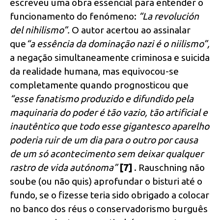
escreveu uma obra essencial para entender o
funcionamento do fenómeno:
“La revolución
del nihilismo”.
O autor acertou ao assinalar
que
“a essência da dominação nazi é o niilismo”,
a negação simultaneamente criminosa e suicida
da realidade humana, mas equivocou-se
completamente quando prognosticou que
“esse fanatismo produzido e difundido pela
maquinaria do poder é tão vazio, tão artificial e
inautêntico que todo esse gigantesco aparelho
poderia ruir de um dia para o outro por causa
de um só acontecimento sem deixar qualquer
rastro de vida autónoma”
[7]
. Rauschning não
soube (ou não quis) aprofundar o bisturi até o
fundo, se o fizesse teria sido obrigado a colocar
no banco dos réus o conservadorismo burguês