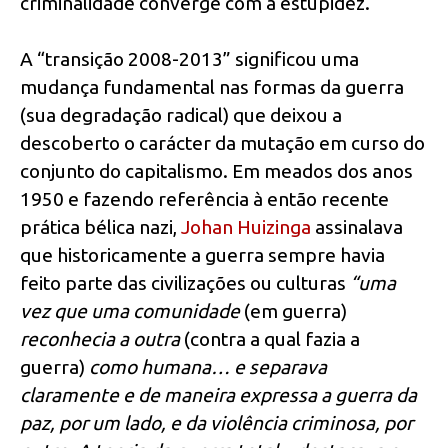
criminalidade converge com a estupidez.
A “transição 2008-2013” significou uma
mudança fundamental nas formas da guerra
(sua degradação radical) que deixou a
descoberto o carácter da mutação em curso do
conjunto do capitalismo. Em meados dos anos
1950 e fazendo referência à então recente
prática bélica nazi,
Johan Huizinga
assinalava
que historicamente a guerra sempre havia
feito parte das civilizações ou culturas
“uma
vez que uma comunidade
(em guerra)
reconhecia a outra
(contra a qual fazia a
guerra)
como humana… e separava
claramente e de maneira expressa a guerra da
paz, por um lado, e da violência criminosa, por