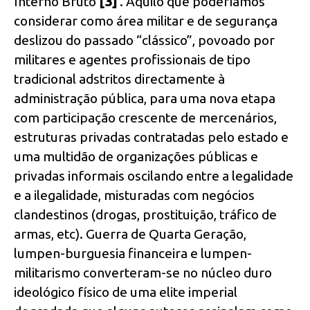
Interno Bruto
[3]
. Aquilo que poderíamos
considerar como área militar e de segurança
deslizou do passado “clássico”, povoado por
militares e agentes profissionais de tipo
tradicional adstritos directamente à
administração pública, para uma nova etapa
com participação crescente de mercenários,
estruturas privadas contratadas pelo estado e
uma multidão de organizações públicas e
privadas informais oscilando entre a legalidade
e a ilegalidade, misturadas com negócios
clandestinos (drogas, prostituição, tráfico de
armas, etc). Guerra de Quarta Geração,
lumpen-burguesia financeira e lumpen-
militarismo converteram-se no núcleo duro
ideológico físico de uma elite imperial