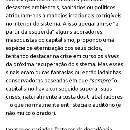
desastres ambientais, sanitários ou políticos
atribuíam-nos a manejos irracionais corrigíveis
no interior do sistema. A isso apegaram-se “a
partir da esquerda” alguns adoradores
masoquistas do capitalismo, propondo uma
espécie de eternização dos seus ciclos,
tentando destacar na crise em curso os
sinais
da próxima recuperação do sistema. Mas esses
sinais eram puras fantasias ou então ladainhas
conservadoras baseadas em que
“sempre”
o
capitalismo havia conseguido superar suas
crises, naturalmente à custa dos trabalhadores
– o que normalmente entristecia o auditório (e
não muito o orador).
Dentre os variados factores da decadência