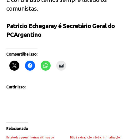
comunistas.
Patricio Echegara
y é Secretário Geral do
PCArgentino
Compartilhe isso:
Curtir isso:
Relacionado
Relato das guerrilheiras vítimas do
Não à extradição, não à criminalização!