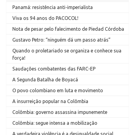
Panamá: resistência anti-imperialista
Viva os 94 anos do PACOCOL!
Nota de pesar pelo falecimento de Piedad Córdoba
Gustavo Petro: “ninguém dá um passo atrás”
Quando o proletariado se organiza e conhece sua
força!
Saudações combatentes das FARC-EP
A Segunda Batalha de Boyacá
O povo colombiano em luta e movimento
A insurreição popular na Colômbia
Colômbia: governo assassina impunemente
Colômbia: segue intensa a mobilização
A verdadeira violência é a desigualdade social