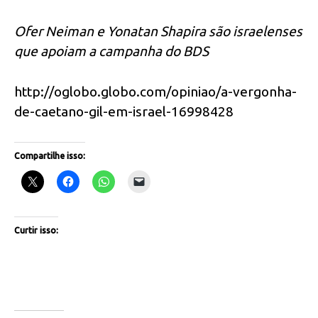
Ofer Neiman e Yonatan Shapira são israelenses
que apoiam a campanha do BDS
http://oglobo.globo.com/opiniao/a-vergonha-
de-caetano-gil-em-israel-16998428
Compartilhe isso:
Curtir isso: