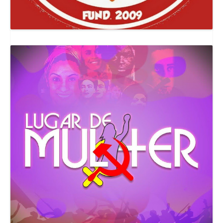
Canal Comuna Que Pariu!