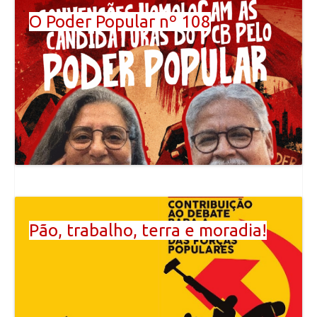
O Poder Popular nº 108
Pão, trabalho, terra e moradia!