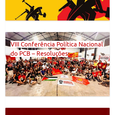
VIII Conferência Política Nacional
do PCB – Resoluções