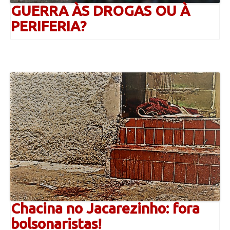
GUERRA ÀS DROGAS OU À
PERIFERIA?
Chacina no Jacarezinho: fora
bolsonaristas!