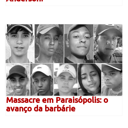
Massacre em Paraisópolis: o
avanço da barbárie