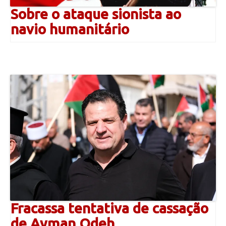
Sobre o ataque sionista ao
navio humanitário
Fracassa tentativa de cassação
de Ayman Odeh