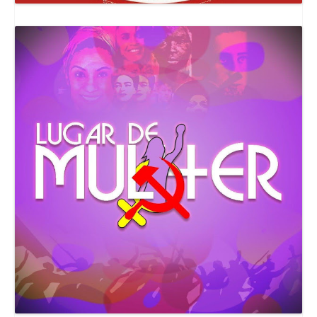
Canal Comuna Que Pariu!