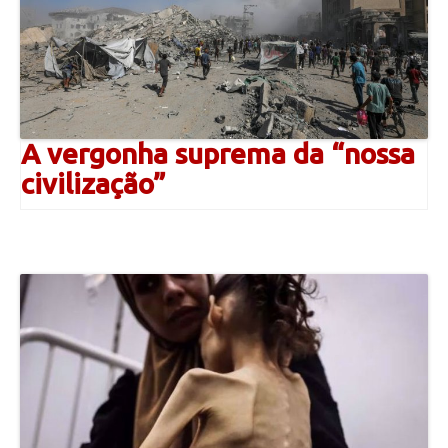
A vergonha suprema da “nossa
civilização”