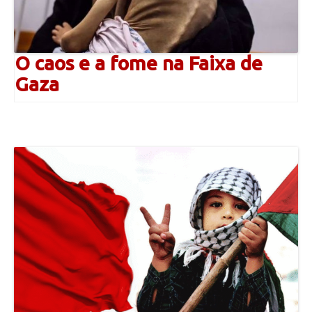
O caos e a fome na Faixa de
Gaza