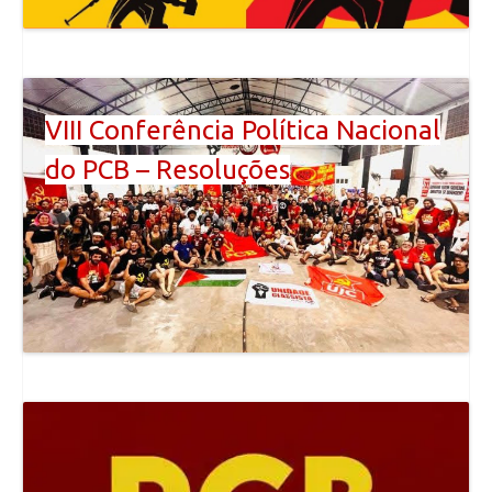
VIII Conferência Política Nacional
do PCB – Resoluções