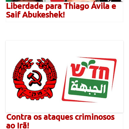
Liberdade para Thiago Ávila e
Saif Abukeshek!
Contra os ataques criminosos
ao Irã!