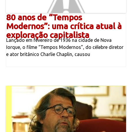
80 anos de “Tempos
Modernos”: uma crítica atual à
exploração capitalista
Lançado em fevereiro de 1936 na cidade de Nova
Iorque, o filme “Tempos Modernos”, do célebre diretor
e ator britânico Charlie Chaplin, causou