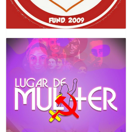
Canal Comuna Que Pariu!