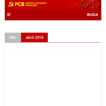
Skip
to
content
Mês
abril 2016