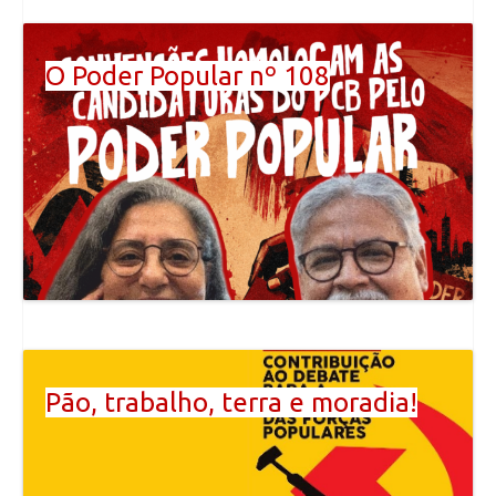
O Poder Popular nº 108
Pão, trabalho, terra e moradia!