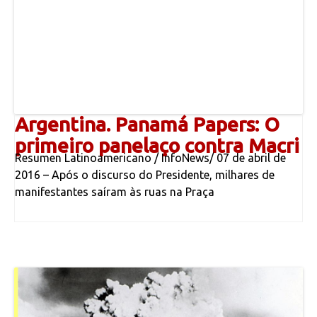
Argentina. Panamá Papers: O
primeiro panelaço contra Macri
Resumen Latinoamericano / InfoNews/ 07 de abril de
2016 – Após o discurso do Presidente, milhares de
manifestantes saíram às ruas na Praça