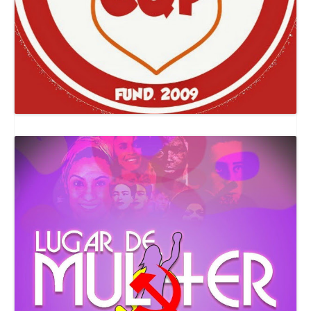
Canal Comuna Que Pariu!