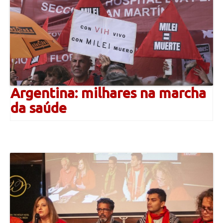
Argentina: milhares na marcha
da saúde