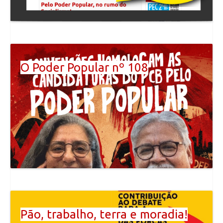
O Poder Popular nº 108
Pão, trabalho, terra e moradia!