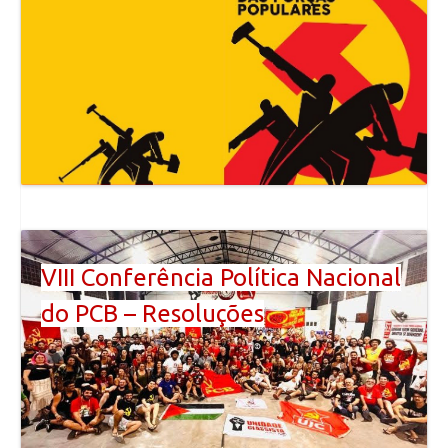
VIII Conferência Política Nacional
do PCB – Resoluções