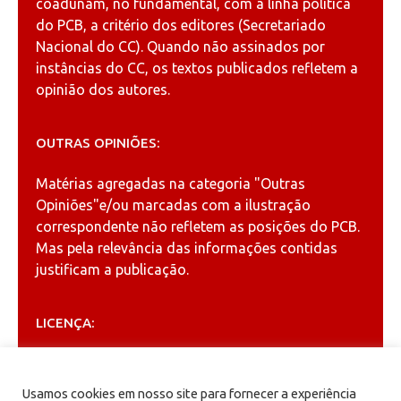
coadunam, no fundamental, com a linha política
do PCB, a critério dos editores (Secretariado
Nacional do CC). Quando não assinados por
instâncias do CC, os textos publicados refletem a
opinião dos autores.
OUTRAS OPINIÕES:
Matérias agregadas na categoria
"Outras
Opiniões"
e/ou marcadas com a ilustração
correspondente não refletem as posições do PCB.
Mas pela relevância das informações contidas
justificam a publicação.
LICENÇA:
Permitida a reprodução, desde que citada a fonte
(
Creative Commons
).
Usamos cookies em nosso site para fornecer a experiência