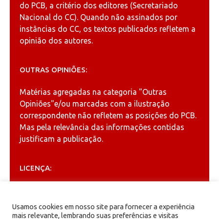
do PCB, a critério dos editores (Secretariado
Nacional do CC). Quando não assinados por
instâncias do CC, os textos publicados refletem a
opinião dos autores.
OUTRAS OPINIÕES:
Matérias agregadas na categoria
"Outras
Opiniões"
e/ou marcadas com a ilustração
correspondente não refletem as posições do PCB.
Mas pela relevância das informações contidas
justificam a publicação.
LICENÇA:
Permitida a reprodução, desde que citada a fonte
(
Creative Commons
).
Usamos cookies em nosso site para fornecer a experiência
mais relevante, lembrando suas preferências e visitas