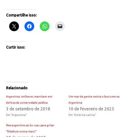
Compartilhe isso:
Curtir isso:
Relacionado
Argentina: milhares marcham em
Um mar de gente contra o fascismo na
defesa da universidade pública
Argentina
3 de setembro de 2018
10 de fevereiro de 2025
Em "Argentina"
Em "América Latina"
Povo argentino vai às ruas para gritar
“Ditadura nunca mais!”