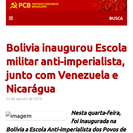
Skip
to
content
Bolivia inaugurou Escola
militar anti-imperialista,
junto com Venezuela e
Nicarágua
22 de agosto de 2016
Nesta quarta-feira,
foi inaugurada na
Bolívia a Escola Anti-imperialista dos Povos de