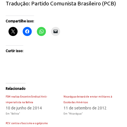
Tradução: Partido Comunista Brasileiro (PCB)
Compartilhe isso:
Curtir isso:
Relacionado
FSM realiza Encontro Sindical Anti-
Nicarágua deixará de enviar militares à
imperialista na Bolívia
Escola das Américas
10 de junho de 2014
11 de setembro de 2012
Em "Bolívia"
Em "Nicarágua"
PCV: contra o fascismo e o golpismo