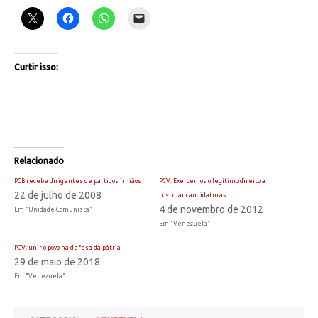
Curtir isso:
Relacionado
PCB recebe dirigentes de partidos irmãos
PCV: Exercemos o legítimo direito a
22 de julho de 2008
postular candidaturas
4 de novembro de 2012
Em "Unidade Comunista"
Em "Venezuela"
PCV: unir o povo na defesa da pátria
29 de maio de 2018
Em "Venezuela"