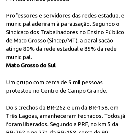
Professores e servidores das redes estadual e
municipal aderiram à paralisação. Segundo o
Sindicato dos Trabalhadores no Ensino Público
de Mato Grosso (Sintep/MT), a paralisação
atinge 80% da rede estadual e 85% da rede
municipal.
Mato Grosso do Sul
Um grupo com cerca de 5 mil pessoas
protestou no Centro de Campo Grande.
Dois trechos da BR-262 e um da BR-158, em
Três Lagoas, amanheceram fechados. Todos já
foram liberados. Segundo a PRF, no km 5 da
BR-262 e no 271 da BR-158, cerca de 90