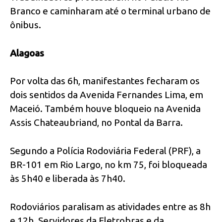
Branco e caminharam até o terminal urbano de
ônibus.
Alagoas
Por volta das 6h, manifestantes fecharam os
dois sentidos da Avenida Fernandes Lima, em
Maceió. Também houve bloqueio na Avenida
Assis Chateaubriand, no Pontal da Barra.
Segundo a Polícia Rodoviária Federal (PRF), a
BR-101 em Rio Largo, no km 75, foi bloqueada
às 5h40 e liberada às 7h40.
Rodoviários paralisam as atividades entre as 8h
e 12h. Servidores da Eletrobras e da