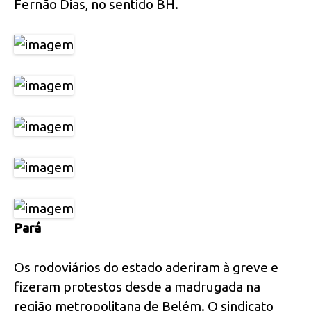
Fernão Dias, no sentido BH.
Pará
Os rodoviários do estado aderiram à greve e
fizeram protestos desde a madrugada na
região metropolitana de Belém. O sindicato