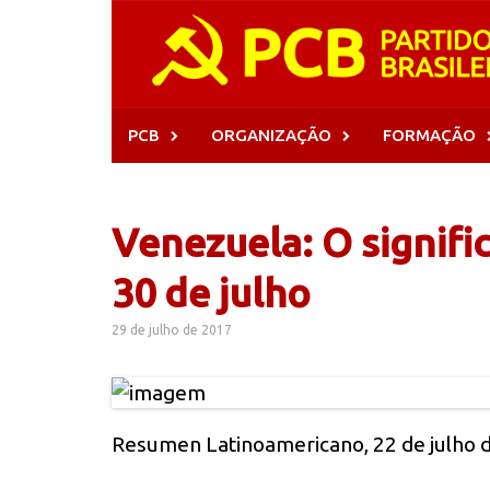
Skip
to
content
PCB
ORGANIZAÇÃO
FORMAÇÃO
Venezuela: O signifi
30 de julho
29 de julho de 2017
Resumen Latinoamericano, 22 de julho 