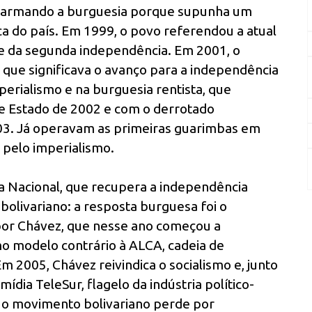
 alarmando a burguesia porque supunha um
ica do país. Em 1999, o povo referendou a atual
ase da segunda independência. Em 2001, o
 que significava o avanço para a independência
perialismo e na burguesia rentista, que
 Estado de 2002 e com o derrotado
03. Já operavam as primeiras guarimbas em
 pelo imperialismo.
a Nacional, que recupera a independência
bolivariano: a resposta burguesa foi o
por Chávez, que nesse ano começou a
o modelo contrário à ALCA, cadeia de
2005, Chávez reivindica o socialismo e, junto
mídia TeleSur, flagelo da indústria político-
, o movimento bolivariano perde por