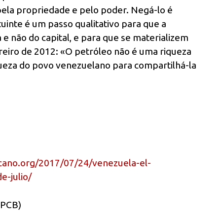
ela propriedade e pelo poder. Negá-lo é
tuinte é um passo qualitativo para que a
 e não do capital, e para que se materializem
reiro de 2012: «O petróleo não é uma riqueza
ueza do povo venezuelano para compartilhá-la
cano.org/2017/07/24/venezuela-el-
e-julio/
(PCB)