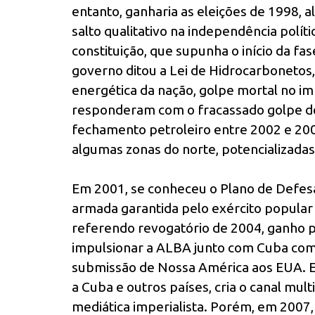
entanto, ganharia as eleições de 1998,
salto qualitativo na independência polít
constituição, que supunha o início da f
governo ditou a Lei de Hidrocarbonetos,
energética da nação, golpe mortal no im
responderam com o fracassado golpe de
fechamento petroleiro entre 2002 e 20
algumas zonas do norte, potencializadas
Em 2001, se conheceu o Plano de Defes
armada garantida pelo exército popular 
referendo revogatório de 2004, ganho 
impulsionar a ALBA junto com Cuba com
submissão de Nossa América aos EUA. Em 
a Cuba e outros países, cria o canal multi
mediática imperialista. Porém, em 2007