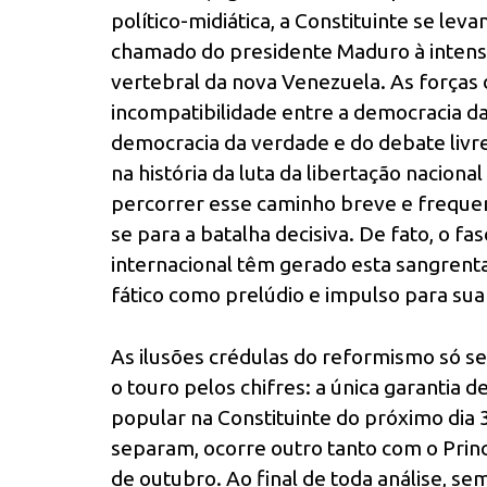
político-midiática, a Constituinte se le
chamado do presidente Maduro à intens
vertebral da nova Venezuela. As forças
incompatibilidade entre a democracia da
democracia da verdade e do debate livre
na história da luta da libertação nacio
percorrer esse caminho breve e freque
se para a batalha decisiva. De fato, o f
internacional têm gerado esta sangrent
fático como prelúdio e impulso para sua 
As ilusões crédulas do reformismo só se
o touro pelos chifres: a única garantia d
popular na Constituinte do próximo dia 3
separam, ocorre outro tanto com o Prin
de outubro. Ao final de toda análise,