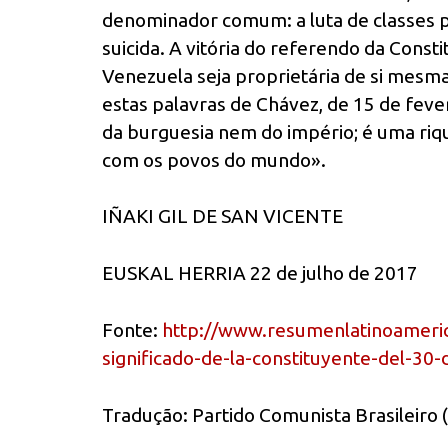
denominador comum: a luta de classes p
suicida. A vitória do referendo da Consti
Venezuela seja proprietária de si mesma
estas palavras de Chávez, de 15 de feve
da burguesia nem do império; é uma riq
com os povos do mundo».
IÑAKI GIL DE SAN VICENTE
EUSKAL HERRIA 22 de julho de 2017
Fonte:
http://www.resumenlatinoameri
significado-de-la-constituyente-del-30-d
Tradução: Partido Comunista Brasileiro 