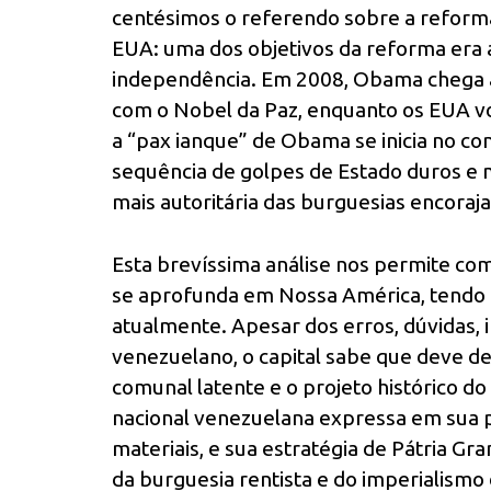
centésimos o referendo sobre a reforma
EUA: uma dos objetivos da reforma era 
independência. Em 2008, Obama chega 
com o Nobel da Paz, enquanto os EUA vo
a “pax ianque” de Obama se inicia no co
sequência de golpes de Estado duros e m
mais autoritária das burguesias encoraja
Esta brevíssima análise nos permite com
se aprofunda em Nossa América, tendo a
atualmente. Apesar dos erros, dúvidas,
venezuelano, o capital sabe que deve dest
comunal latente e o projeto histórico do
nacional venezuelana expressa em sua po
materiais, e sua estratégia de Pátria Gr
da burguesia rentista e do imperialism