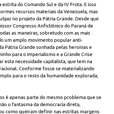
a estrita do Comando Sul e da IV Frota. E isso
normes recursos materiais da Venezuela, mas
bjaz no projeto da Pátria Grande. Desde que
missor Congresso Anfictiônico do Paraná de
 todas as maneiras, sobretudo com as mais
o um amplo movimento popular anti-
 da Pátria Grande sonhada pelas heroínas e
inho para o imperialismo e a Grande Crise
 esta necessidade capitalista, que tem na
racional. Conforme fosse se materializando
xemplo para o resto da humanidade explorada,
imos é apenas parte do mesmo problema que se
não o fantasma da democracia direta,
ca ou como queiram definir nas estritas margens