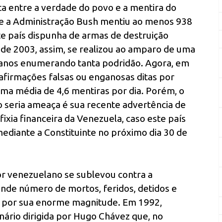
uta entre a verdade do povo e a mentira do
ue a Administração Bush mentiu ao menos 938
te país dispunha de armas de destruição
 de 2003, assim, se realizou ao amparo de uma
o anos enumerando tanta podridão. Agora, em
afirmações falsas ou enganosas ditas por
ma média de 4,6 mentiras por dia. Porém, o
 seria ameaça é sua recente advertência de
ixia financeira da Venezuela, caso este país
ediante a Constituinte no próximo dia 30 de
r venezuelano se sublevou contra a
ande número de mortos, feridos, detidos e
 por sua enorme magnitude. Em 1992,
onário dirigida por Hugo Chávez que, no