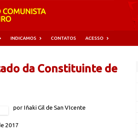
INDICAMOS
CONTATOS
ACESSO
cado da Constituinte de
por Iñaki Gil de San VIcente
de 2017