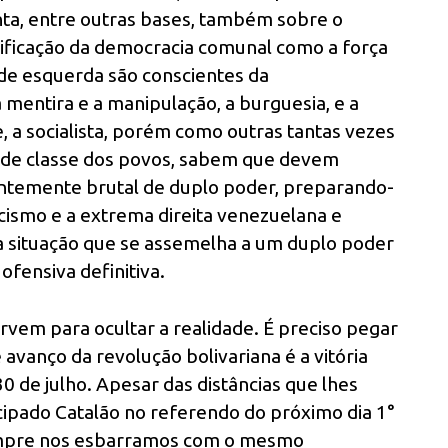
vanta, entre outras bases, também sobre o
ificação da democracia comunal como a força
 de esquerda são conscientes da
 mentira e a manipulação, a burguesia, e a
, a socialista, porém como outras tantas vezes
nal de classe dos povos, sabem que devem
ntemente brutal de duplo poder, preparando-
ascismo e a extrema direita venezuelana e
a situação que se assemelha a um duplo poder
ofensiva definitiva.
rvem para ocultar a realidade. É preciso pegar
e avanço da revolução bolivariana é a vitória
0 de julho. Apesar das distâncias que lhes
cipado Catalão no referendo do próximo dia 1°
 sempre nos esbarramos com o mesmo