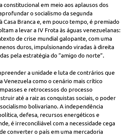
 constitucional em meio aos aplausos dos
aprofundar o socialismo da segunda
à Casa Branca e, em pouco tempo, é premiado
ltam a levar a IV Frota às águas venezuelanas:
ntexto de crise mundial galopante, com uma
enos duros, impulsionando viradas à direita
das pela estratégia do “amigo do norte”.
preender a unidade e luta de contrários que
 Venezuela como o cenário mais crítico
 impasses e retrocessos do processo
ruir até a raiz as conquistas sociais, o poder
 socialismo bolivariano. A independência
lítica, defesa, recursos energéticos e
ande, é irreconciliável com a necessidade cega
o de converter o país em uma mercadoria