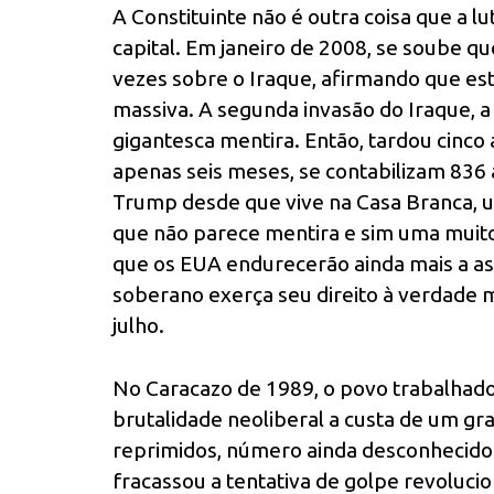
A Constituinte não é outra coisa que a l
capital.
Em janeiro de 2008, se soube q
vezes sobre o Iraque, afirmando que es
massiva. A segunda invasão do Iraque, a
gigantesca mentira. Então, tardou cinc
apenas seis meses, se contabilizam 836 
Trump desde que vive na Casa Branca, u
que não parece mentira e sim uma muito
que os EUA endurecerão ainda mais a asf
soberano exerça seu direito à verdade m
julho.
No Caracazo de 1989, o povo trabalhado
brutalidade neoliberal a custa de um gr
reprimidos, número ainda desconhecido
fracassou a tentativa de golpe revoluci