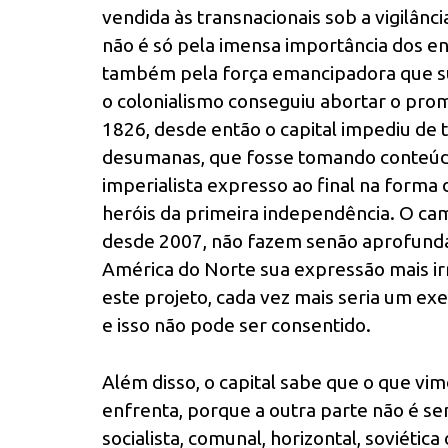
vendida às transnacionais sob a vigilânci
não é só pela imensa importância dos e
também pela força emancipadora que su
o colonialismo conseguiu abortar o pro
1826, desde então o capital impediu de
desumanas, que fosse tomando conteúd
imperialista expresso ao final na forma
heróis da primeira independência. O cam
desde 2007, não fazem senão aprofundar
América do Norte sua expressão mais ir
este projeto, cada vez mais seria um e
e isso não pode ser consentido.
Além disso, o capital sabe que o que v
enfrenta, porque a outra parte não é se
socialista, comunal, horizontal, soviéti