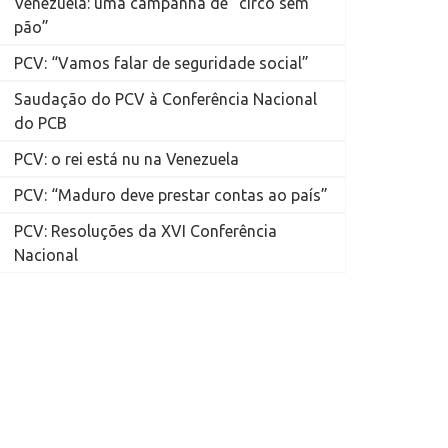
Venezuela: uma campanha de “circo sem
pão”
PCV: “Vamos falar de seguridade social”
Saudação do PCV à Conferência Nacional
do PCB
PCV: o rei está nu na Venezuela
PCV: “Maduro deve prestar contas ao país”
PCV: Resoluções da XVI Conferência
Nacional