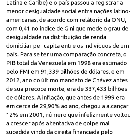
Latina e Caribe) e o país passou a registrar a
menor desigualdade social entra nações latino-
americanas, de acordo com relátorio da ONU,
com 0,41 no índice de Gini que mede o grau de
desigualdade na distribuição de renda
domiciliar per capita entre os indivíduos de um
país. Para se ter uma comparação concreta, o
PIB total da Venezuela em 1998 era estimado
pelo FMI em 91,339 bilhões de dólares, e em
2012, ano do último mandato de Chávez antes
de sua precoce morte, era de 337,433 bilhões
de dólares. A inflação, que antes de 1999 era
em cerca de 29,90% ao ano, chegou a alcançar
12% em 2001, número que infelizmente voltou
a crescer após a tentativa de golpe mal
sucedida vindo da direita financiada pelo