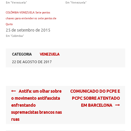
Em "Venezuela"
Em "Venezuela"
COLÔMBIA-VENEZUELA: Sete pontos
chaves para entender os sete pontos de
Quito
25 de setembro de 2015
Em "Colômbia"
CATEGORIA
VENEZUELA
22 DE AGOSTO DE 2017
Post
Antifa: um olhar sobre
COMUNICADO DO PCPE E
navigation
o movimento antifascista
PCPC SOBRE ATENTADO
enfrentando
EM BARCELONA
supremacistas brancos nas
ruas