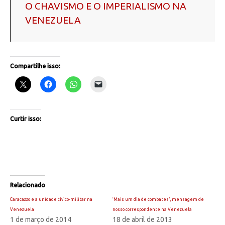
O CHAVISMO E O IMPERIALISMO NA
VENEZUELA
Compartilhe isso:
Curtir isso:
Relacionado
Caracazzo e a unidade cívico-militar na
‘Mais um dia de combates’, mensagem de
Venezuela
nosso correspondente na Venezuela
1 de março de 2014
18 de abril de 2013