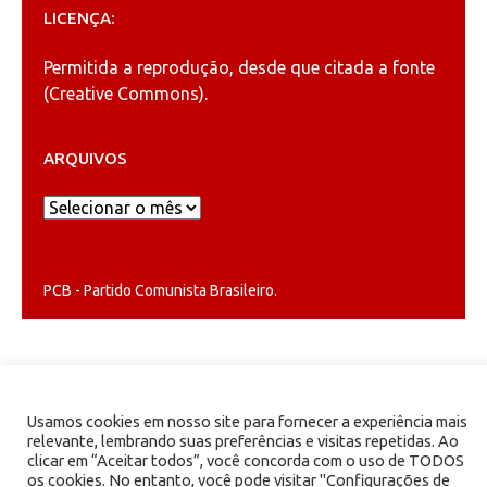
LICENÇA:
Permitida a reprodução, desde que citada a fonte
(
Creative Commons
).
ARQUIVOS
Arquivos
PCB - Partido Comunista Brasileiro.
Usamos cookies em nosso site para fornecer a experiência mais
relevante, lembrando suas preferências e visitas repetidas. Ao
clicar em “Aceitar todos”, você concorda com o uso de TODOS
os cookies. No entanto, você pode visitar "Configurações de