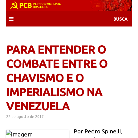
Skip
to
content
PARA ENTENDER O
COMBATE ENTRE O
CHAVISMO E O
IMPERIALISMO NA
VENEZUELA
22 de agosto de 2017
Por Pedro Spinelli,