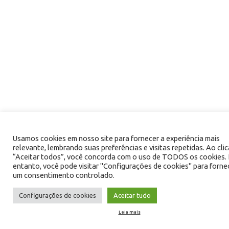
Usamos cookies em nosso site para fornecer a experiência mais
relevante, lembrando suas preferências e visitas repetidas. Ao cli
“Aceitar todos”, você concorda com o uso de TODOS os cookies.
entanto, você pode visitar "Configurações de cookies" para forne
um consentimento controlado.
Configurações de cookies
Aceitar tudo
Leia mais