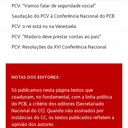
PCV: “Vamos falar de seguridade social”
Saudação do PCV à Conferência Nacional do PCB
PCV: o rei está nu na Venezuela
PCV: “Maduro deve prestar contas ao país”
PCV: Resoluções da XVI Conferência Nacional
NOTAS DOS EDITORES:
Só publicamos nesta página textos que
coadunam, no fundamental, com a linha política
do PCB, a critério dos editores (Secretariado
Nacional do CC). Quando não assinados por
instâncias do CC, os textos publicados refletem a
opinião dos autores.