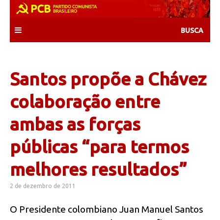
Skip
to
content
Santos propõe a Chávez
colaboração entre
ambas as forças
públicas “para termos
melhores resultados”
2 de dezembro de 2011
O Presidente colombiano Juan Manuel Santos