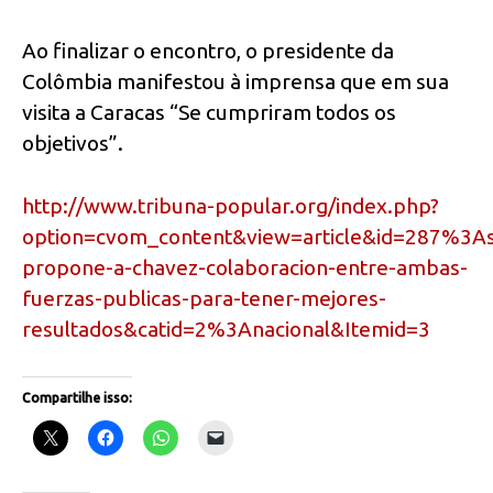
Ao finalizar o encontro, o presidente da
Colômbia manifestou à imprensa que em sua
visita a Caracas “Se cumpriram todos os
objetivos”.
http://www.tribuna-popular.org/index.php?
option=cvom_content&view=article&id=287%3As
propone-a-chavez-colaboracion-entre-ambas-
fuerzas-publicas-para-tener-mejores-
resultados&catid=2%3Anacional&Itemid=3
Compartilhe isso: