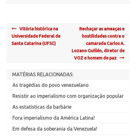
Post
Vitória histórica na
Rechaçar as ameaças e
navigation
Universidade Federal de
hostilidades contra o
Santa Catarina (UFSC)
camarada Carlos A.
Lozano Guillén, diretor de
VOZ e homem de paz
MATÉRIAS RELACIONADAS:
As tragédias do povo venezuelano
Resistir ao imperialismo com organização popular
As estatísticas da barbárie
Fora imperialismo da América Latina!
Em defesa da soberania da Venezuela!