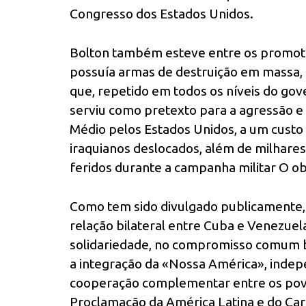
Congresso dos Estados Unidos.
Bolton também esteve entre os promoto
possuía armas de destruição em massa,
que, repetido em todos os níveis do gov
serviu como pretexto para a agressão e 
Médio pelos Estados Unidos, a um custo
iraquianos deslocados, além de milhare
feridos durante a campanha militar O o
Como tem sido divulgado publicamente,
relação bilateral entre Cuba e Venezuel
solidariedade, no compromisso comum bol
a integração da «Nossa América», indep
cooperação complementar entre os povos
Proclamação da América Latina e do Car