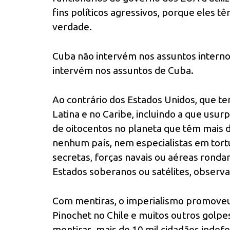
fins políticos agressivos, porque eles 
verdade.
Cuba não intervém nos assuntos interno
intervém nos assuntos de Cuba.
Ao contrário dos Estados Unidos, que te
Latina e no Caribe, incluindo a que usu
de oitocentos no planeta que têm mais
nenhum país, nem especialistas em tortu
secretas, forças navais ou aéreas ronda
Estados soberanos ou satélites, observa
Com mentiras, o imperialismo promoveu
Pinochet no Chile e muitos outros golpe
mentiras, mais de 10 mil cidadãos indef