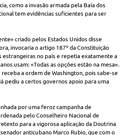
ncia, como a invasão armada pela Baía dos
onal tem evidências suficientes para ser
nte» criado pelos Estados Unidos disse
a, invocaria o artigo 187º da Constituição
s estrangeiras no país e repetia exatamente a
anos usam: «Todas as opções estão na mesa».
le receba a ordem de Washington, pois sabe-se
já pediu a certos governos apoio para uma
panhada por uma feroz campanha de
ordenada pelo Conselheiro Nacional de
etexto para a vigorosa aplicação da Doutrina
senador anticubano Marco Rubio, que com o