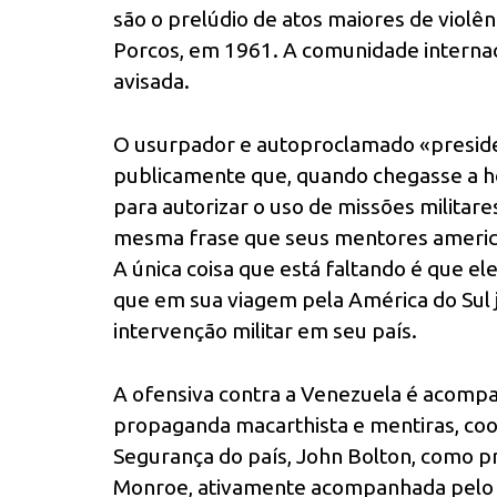
são o prelúdio de atos maiores de violê
Porcos, em 1961. A comunidade internaci
avisada.
O usurpador e autoproclamado «preside
publicamente que, quando chegasse a hor
para autorizar o uso de missões militare
mesma frase que seus mentores americ
A única coisa que está faltando é que e
que em sua viagem pela América do Sul 
intervenção militar em seu país.
A ofensiva contra a Venezuela é acom
propaganda macarthista e mentiras, co
Segurança do país, John Bolton, como pr
Monroe, ativamente acompanhada pelo 