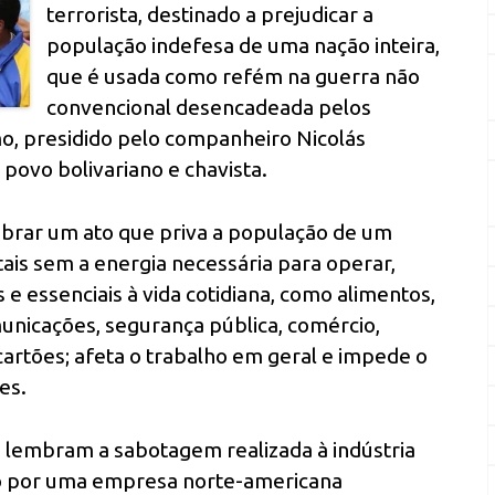
terrorista, destinado a prejudicar a
população indefesa de uma nação inteira,
que é usada como refém na guerra não
convencional desencadeada pelos
mo, presidido pelo companheiro Nicolás
 povo bolivariano e chavista.
ebrar um ato que priva a população de um
tais sem a energia necessária para operar,
e essenciais à vida cotidiana, como alimentos,
unicações, segurança pública, comércio,
artões; afeta o trabalho em geral e impede o
es.
 lembram a sabotagem realizada à indústria
ão por uma empresa norte-americana