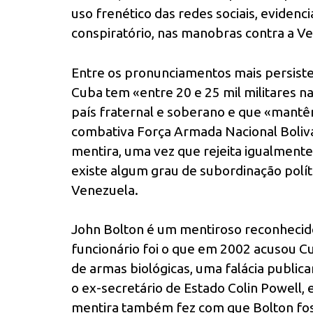
uso frenético das redes sociais, evidenc
conspiratório, nas manobras contra a V
Entre os pronunciamentos mais persiste
Cuba tem «entre 20 e 25 mil militares 
país fraternal e soberano e que «mant
combativa Força Armada Nacional Boliva
mentira, uma vez que rejeita igualment
existe algum grau de subordinação polí
Venezuela.
John Bolton é um mentiroso reconhecido
funcionário foi o que em 2002 acusou 
de armas biológicas, uma falácia publi
o ex-secretário de Estado Colin Powell,
mentira também fez com que Bolton fos