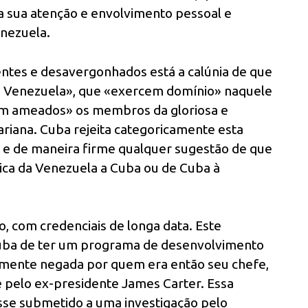
ia sua atenção e envolvimento pessoal e
enezuela.
ntes e desavergonhados está a calúnia de que
na Venezuela», que «exercem domínio» naquele
êm ameados» os membros da gloriosa e
riana. Cuba rejeita categoricamente esta
e e de maneira firme qualquer sugestão de que
tica da Venezuela a Cuba ou de Cuba à
, com credenciais de longa data. Este
Cuba de ter um programa de desenvolvimento
camente negada por quem era então seu chefe,
 e pelo ex-presidente James Carter. Essa
se submetido a uma investigação pelo