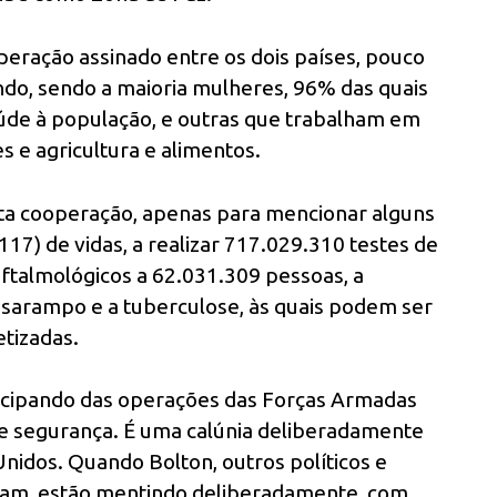
peração assinado entre os dois países, pouco
ndo, sendo a maioria mulheres, 96% das quais
aúde à população, e outras que trabalham em
s e agricultura e alimentos.
ta cooperação, apenas para mencionar alguns
117) de vidas, a realizar 717.029.310 testes de
oftalmológicos a 62.031.309 pessoas, a
 sarampo e a tuberculose, às quais podem ser
etizadas.
ticipando das operações das Forças Armadas
 de segurança. É uma calúnia deliberadamente
nidos. Quando Bolton, outros políticos e
izam, estão mentindo deliberadamente, com