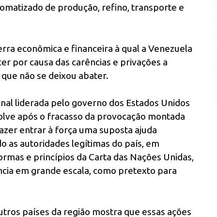
omatizado de produção, refino, transporte e
rra econômica e financeira à qual a Venezuela
cer por causa das carências e privações a
 que não se deixou abater.
nal liderada pelo governo dos Estados Unidos
olve após o fracasso da provocação montada
fazer entrar à força uma suposta ajuda
o as autoridades legítimas do país, em
normas e princípios da Carta das Nações Unidas,
ência em grande escala, como pretexto para
outros países da região mostra que essas ações