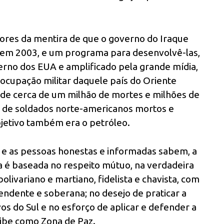
res da mentira de que o governo do Iraque
 em 2003, e um programa para desenvolvê-las,
erno dos EUA e amplificado pela grande mídia,
ocupação militar daquele país do Oriente
 de cerca de um milhão de mortes e milhões de
s de soldados norte-americanos mortos e
bjetivo também era o petróleo.
 e as pessoas honestas e informadas sabem, a
a é baseada no respeito mútuo, na verdadeira
ivariano e martiano, fidelista e chavista, com
endente e soberana; no desejo de praticar a
 do Sul e no esforço de aplicar e defender a
ibe como Zona de Paz.