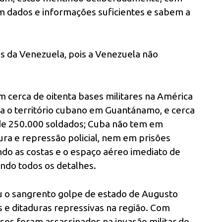
têm dados e informações suficientes e sabem a
s da Venezuela, pois a Venezuela não
m cerca de oitenta bases militares na América
rpa o território cubano em Guantánamo, e cerca
 de 250.000 soldados; Cuba não tem em
ra e repressão policial, nem em prisões
ndo as costas e o espaço aéreo imediato de
ndo todos os detalhes.
 o sangrento golpe de estado de Augusto
s e ditaduras repressivas na região. Com
esos foram assassinados na invasão militar do