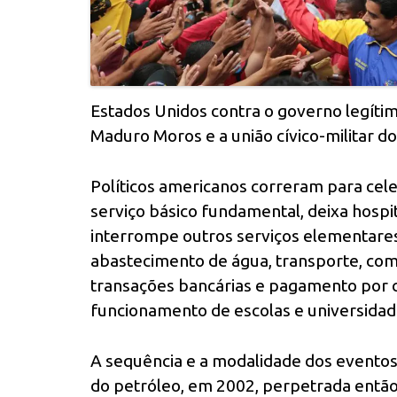
Estados Unidos contra o governo legíti
Maduro Moros e a união cívico-militar do
Políticos americanos correram para cel
serviço básico fundamental, deixa hospi
interrompe outros serviços elementares 
abastecimento de água, transporte, com
transações bancárias e pagamento por c
funcionamento de escolas e universidad
A sequência e a modalidade dos eventos
do petróleo, em 2002, perpetrada ent