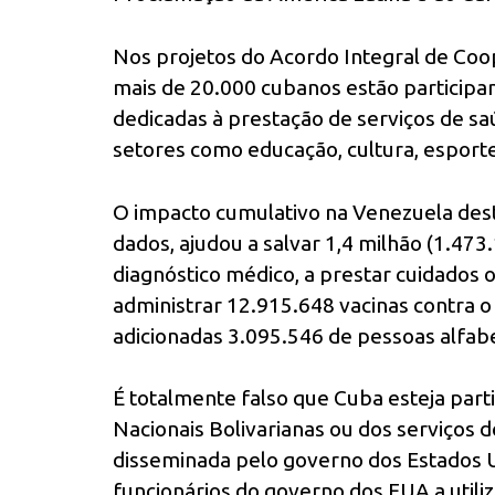
Nos projetos do Acordo Integral de Coo
mais de 20.000 cubanos estão participa
dedicadas à prestação de serviços de s
setores como educação, cultura, esporte
O impacto cumulativo na Venezuela des
dados, ajudou a salvar 1,4 milhão (1.473.
diagnóstico médico, a prestar cuidados 
administrar 12.915.648 vacinas contra o
adicionadas 3.095.546 de pessoas alfab
É totalmente falso que Cuba esteja par
Nacionais Bolivarianas ou dos serviços
disseminada pelo governo dos Estados U
funcionários do governo dos EUA a util