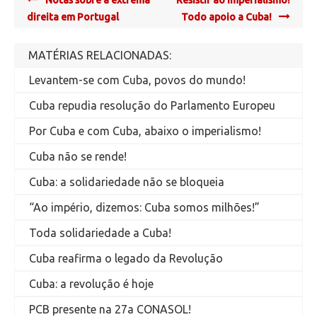
navigation
direita em Portugal
Todo apoio a Cuba!
MATÉRIAS RELACIONADAS:
Levantem-se com Cuba, povos do mundo!
Cuba repudia resolução do Parlamento Europeu
Por Cuba e com Cuba, abaixo o imperialismo!
Cuba não se rende!
Cuba: a solidariedade não se bloqueia
“Ao império, dizemos: Cuba somos milhões!”
Toda solidariedade a Cuba!
Cuba reafirma o legado da Revolução
Cuba: a revolução é hoje
PCB presente na 27a CONASOL!