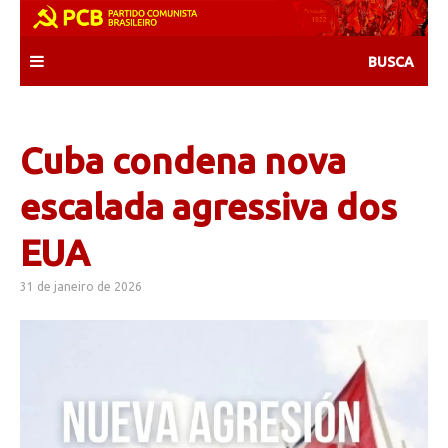
Skip
to
content
Cuba condena nova
escalada agressiva dos
EUA
31 de janeiro de 2026