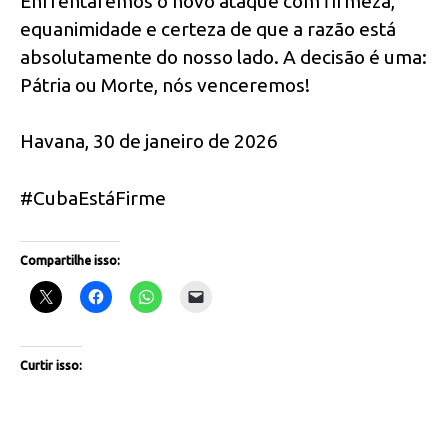
Enfrentaremos o novo ataque com firmeza,
equanimidade e certeza de que a razão está
absolutamente do nosso lado. A decisão é uma:
Pátria ou Morte, nós venceremos!
Havana, 30 de janeiro de 2026
#CubaEstáFirme
Compartilhe isso:
Curtir isso: